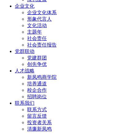
企业文化
企业文化体系
形象代言人
文化活动
主题年
社会责任
社会责任报告
党群联动
党建群团
创先争优
人才战略
新凤鸣商学院
培养通道
校企合作
招聘岗位
联系我们
联系方式
留言反馈
投资者关系
清廉新凤鸣