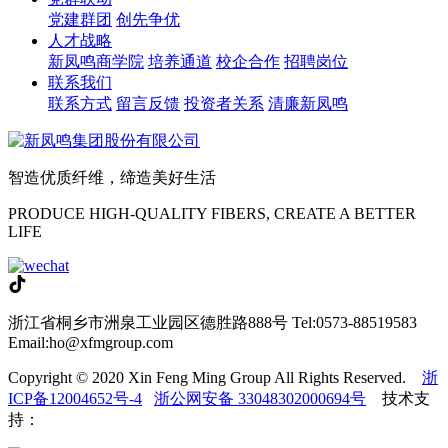
党建群团
创先争优
人才战略
新凤鸣商学院
培养通道
校企合作
招聘岗位
联系我们
联系方式
留言反馈
投资者关系
清廉新凤鸣
智造优质纤维，缔造美好生活
PRODUCE HIGH-QUALITY FIBERS, CREATE A BETTER
LIFE
浙江省桐乡市洲泉工业园区德胜路888号
Tel:0573-88519583
Email:ho@xfmgroup.com
Copyright © 2020 Xin Feng Ming Group All Rights Reserved.
浙
ICP备12004652号-4
浙公网安备 33048302000694号
技术支
持：