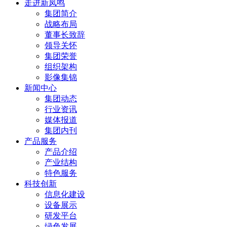
走进新凤鸣
集团简介
战略布局
董事长致辞
领导关怀
集团荣誉
组织架构
影像集锦
新闻中心
集团动态
行业资讯
媒体报道
集团内刊
产品服务
产品介绍
产业结构
特色服务
科技创新
信息化建设
设备展示
研发平台
绿色发展