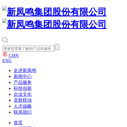
CHN
ENG
走进新凤鸣
新闻中心
产品服务
科技创新
企业文化
党群联动
人才战略
联系我们
首页