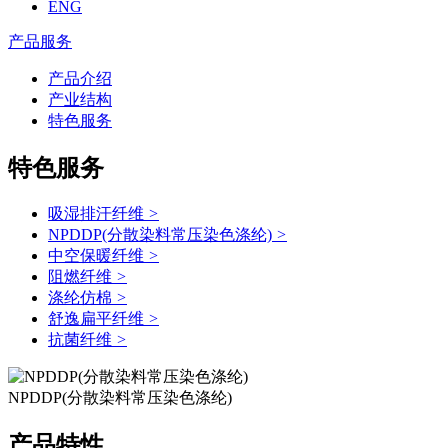
ENG
产品服务
产品介绍
产业结构
特色服务
特色服务
吸湿排汗纤维
>
NPDDP(分散染料常压染色涤纶)
>
中空保暖纤维
>
阻燃纤维
>
涤纶仿棉
>
舒逸扁平纤维
>
抗菌纤维
>
NPDDP(分散染料常压染色涤纶)
产品特性