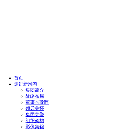
首页
走进新凤鸣
集团简介
战略布局
董事长致辞
领导关怀
集团荣誉
组织架构
影像集锦