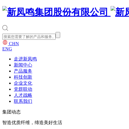
CHN
ENG
走进新凤鸣
新闻中心
产品服务
科技创新
企业文化
党群联动
人才战略
联系我们
集团动态
智造优质纤维，缔造美好生活