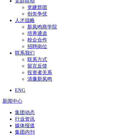
党群联动
党建群团
创先争优
人才战略
新凤鸣商学院
培养通道
校企合作
招聘岗位
联系我们
联系方式
留言反馈
投资者关系
清廉新凤鸣
ENG
新闻中心
集团动态
行业资讯
媒体报道
集团内刊