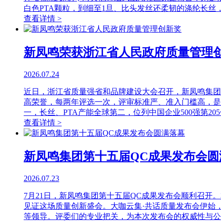
白色PTA颗粒，到细至1旦、比头发丝还柔韧的涤纶长丝
查看详情 >
新凤鸣荣获浙江省人民政府质量管理
2026.07.24
近日，浙江省质量强省和品牌建设大会召开，新凤鸣集团
高荣誉，每两年评选一次，评审标准严、准入门槛高，是
一，长丝、PTA产能全球第二，位列中国企业500强第20
查看详情 >
新凤鸣集团第十五届QC成果发布会圆
2026.07.23
7月21日，新凤鸣集团第十五届QC成果发布会顺利召开
见证这场质量创新盛会。大咖云集·共话质量发布会伊始
等领导。评委们的专业把关，为本次发布会的权威性与公