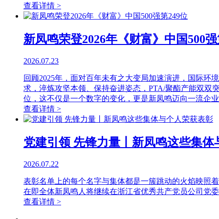
查看详情 >
新凤鸣荣登2026年《财富》中国500强
2026.07.23
回顾2025年，面对百年未有之大变局加速演进，国际环
求，淬炼攻坚本领、保持奋进姿态，PTA/聚酯产能双双
位，这不仅是一个数字的变化，更是新凤鸣迈向一流企业
查看详情 >
党建引领 先锋力量丨新凤鸣这些集体
2026.07.22
表彰名单上的每个名字与集体都是一簇跳动的火焰映照着
在即全体新凤鸣人将继续在浙江省优秀共产党员公司党委
查看详情 >