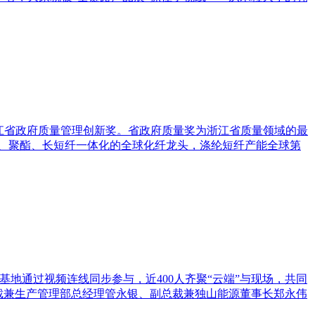
浙江省政府质量管理创新奖。省政府质量奖为浙江省质量领域的最
A、聚酯、长短纤一体化的全球化纤龙头，涤纶短纤产能全球第
地通过视频连线同步参与，近400人齐聚“云端”与现场，共同
裁兼生产管理部总经理管永银、副总裁兼独山能源董事长郑永伟