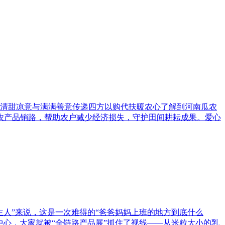
清甜凉意与满满善意传递四方以购代扶暖农心了解到河南瓜农
农产品销路，帮助农户减少经济损失，守护田间耕耘成果。爱心
主人”来说，这是一次难得的“爸爸妈妈上班的地方到底什么
中心，大家就被“全链路产品展”抓住了视线——从米粒大小的乳