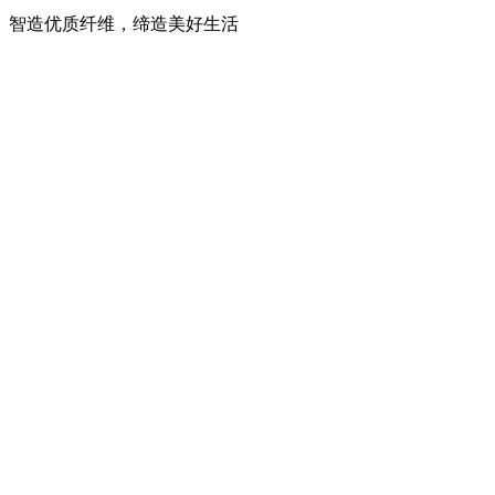
智造优质纤维，缔造美好生活