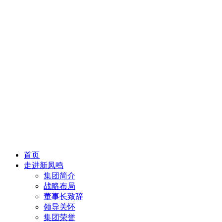
首页
走进新凤鸣
集团简介
战略布局
董事长致辞
领导关怀
集团荣誉