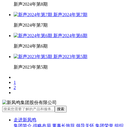
新声2024年第8期
新声2024年第7期
新声2024年第7期
新声2024年第6期
新声2024年第6期
新声2023年第5期
新声2023年第5期
1
2
走进新凤鸣
集团简介
战略布局
董事长致辞
领导关怀
集团荣誉
组织