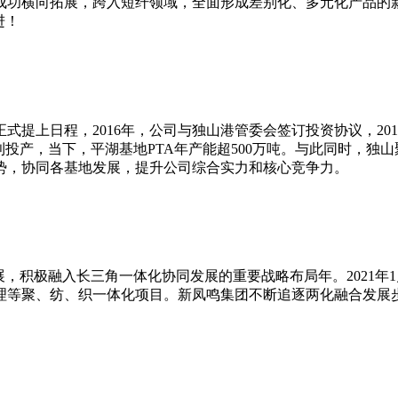
成功横向拓展，跨入短纤领域，全面形成差别化、多元化产品的
进！
提上日程，2016年，公司与独山港管委会签订投资协议，2017
顺利投产，当下，平湖基地PTA年产能超500万吨。与此同时，独
势，协同各基地发展，提升公司综合实力和核心竞争力。
展，积极融入长三角一体化协同发展的重要战略布局年。2021年
理等聚、纺、织一体化项目。新凤鸣集团不断追逐两化融合发展