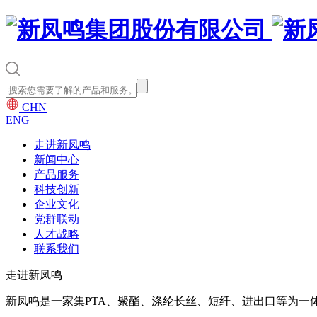
CHN
ENG
走进新凤鸣
新闻中心
产品服务
科技创新
企业文化
党群联动
人才战略
联系我们
走进新凤鸣
新凤鸣是一家集PTA、聚酯、涤纶长丝、短纤、进出口等为一