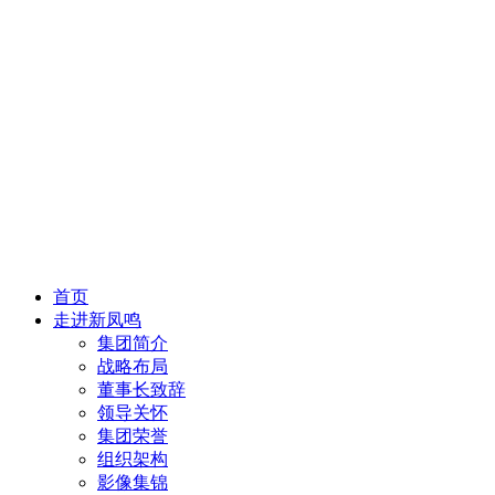
首页
走进新凤鸣
集团简介
战略布局
董事长致辞
领导关怀
集团荣誉
组织架构
影像集锦