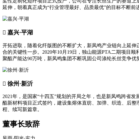
柔性定制化短纤项目正式投产，公司在专注长丝生产的赛道上
延伸，朝着真正成为“行业管理最好、品质最优”的目标不断前

嘉兴·平湖
开拓进取，随着化纤版图的不断扩大，新凤鸣产业链向上延伸正式
合的关键性一步。2020年10月19日，独山能源PTA二期项目
聚酯产能达90万吨，新凤鸣集团不断巩固公司涤纶长丝竞争优

徐州·新沂
2021年，是国家“十四五”规划的开局之年，也是新凤鸣跨省发
酯新材料项目正式签约，建设集熔体直纺、加弹、织造、后整
程、续写新篇章。
董事长致辞
风雨·阳光·实力