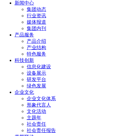
新闻中心
集团动态
行业资讯
媒体报道
集团内刊
产品服务
产品介绍
产业结构
特色服务
科技创新
信息化建设
设备展示
研发平台
绿色发展
企业文化
企业文化体系
形象代言人
文化活动
主题年
社会责任
社会责任报告