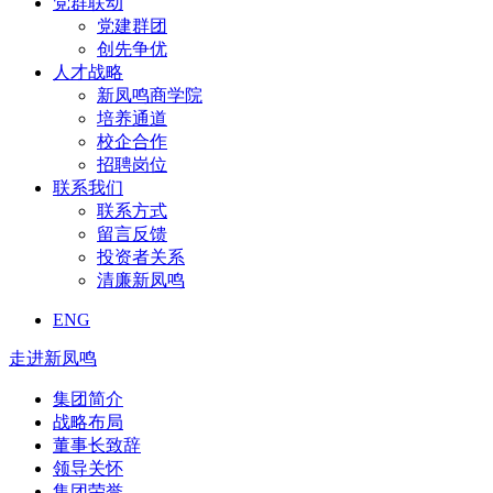
党群联动
党建群团
创先争优
人才战略
新凤鸣商学院
培养通道
校企合作
招聘岗位
联系我们
联系方式
留言反馈
投资者关系
清廉新凤鸣
ENG
走进新凤鸣
集团简介
战略布局
董事长致辞
领导关怀
集团荣誉