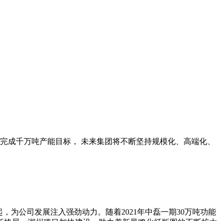
，完成千万吨产能目标， 未来集团将不断坚持规模化、高端化、
，为公司发展注入强劲动力。随着2021年中磊一期30万吨功能