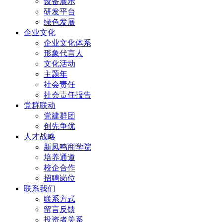
设备展示
研发平台
绿色发展
企业文化
企业文化体系
形象代言人
文化活动
主题年
社会责任
社会责任报告
党群联动
党建群团
创先争优
人才战略
新凤鸣商学院
培养通道
校企合作
招聘岗位
联系我们
联系方式
留言反馈
投资者关系