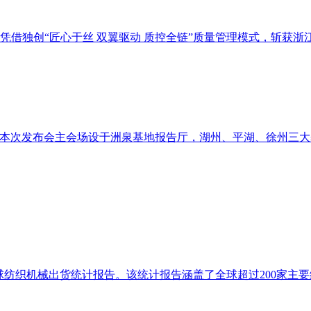
凭借独创“匠心于丝 双翼驱动 质控全链”质量管理模式，斩获
。本次发布会主会场设于洲泉基地报告厅，湖州、平湖、徐州三大基
度全球纺织机械出货统计报告。该统计报告涵盖了全球超过200家