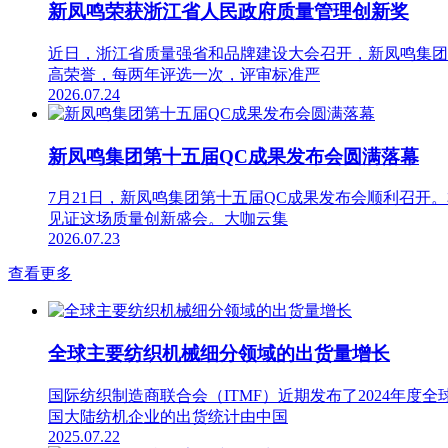
新凤鸣荣获浙江省人民政府质量管理创新奖
近日，浙江省质量强省和品牌建设大会召开，新凤鸣集团
高荣誉，每两年评选一次，评审标准严
2026.07.24
新凤鸣集团第十五届QC成果发布会圆满落幕
7月21日，新凤鸣集团第十五届QC成果发布会顺利召开
见证这场质量创新盛会。大咖云集
2026.07.23
查看更多
全球主要纺织机械细分领域的出货量增长
国际纺织制造商联合会（ITMF）近期发布了2024年
国大陆纺机企业的出货统计由中国
2025.07.22