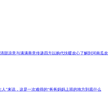
清甜凉意与满满善意传递四方以购代扶暖农心了解到河南瓜农
主人”来说，这是一次难得的“爸爸妈妈上班的地方到底什么