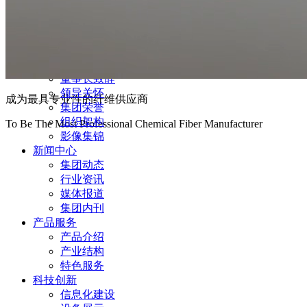
首页
走进新凤鸣
集团简介
战略布局
董事长致辞
领导关怀
成为最具专业性的纤维供应商
集团荣誉
组织架构
To Be The Most Professional Chemical Fiber Manufacturer
影像集锦
新闻中心
集团动态
行业资讯
媒体报道
集团内刊
产品服务
产品介绍
产业结构
特色服务
科技创新
信息化建设