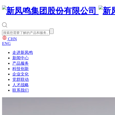
CHN
ENG
走进新凤鸣
新闻中心
产品服务
科技创新
企业文化
党群联动
人才战略
联系我们