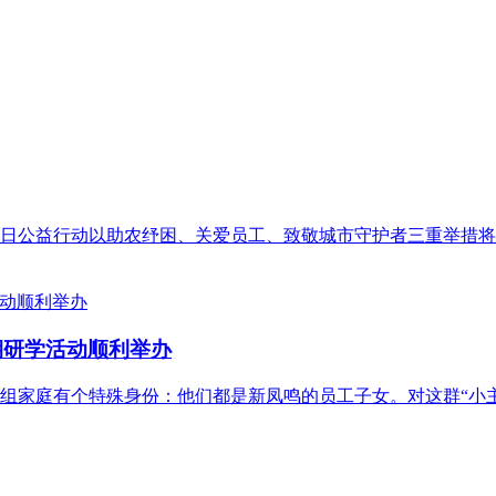
日公益行动以助农纾困、关爱员工、致敬城市守护者三重举措将
期研学活动顺利举办
中5组家庭有个特殊身份：他们都是新凤鸣的员工子女。对这群“小