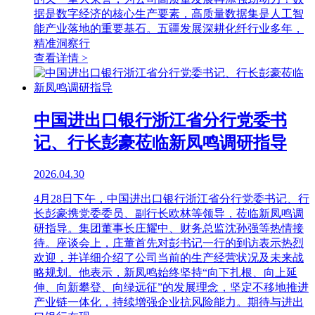
据是数字经济的核心生产要素，高质量数据集是人工智
能产业落地的重要基石。五疆发展深耕化纤行业多年，
精准洞察行
查看详情 >
中国进出口银行浙江省分行党委书
记、行长彭豪莅临新凤鸣调研指导
2026.04.30
4月28日下午，中国进出口银行浙江省分行党委书记、行
长彭豪携党委委员、副行长欧林等领导，莅临新凤鸣调
研指导。集团董事长庄耀中、财务总监沈孙强等热情接
待。座谈会上，庄董首先对彭书记一行的到访表示热烈
欢迎，并详细介绍了公司当前的生产经营状况及未来战
略规划。他表示，新凤鸣始终坚持“向下扎根、向上延
伸、向新攀登、向绿远征”的发展理念，坚定不移地推进
产业链一体化，持续增强企业抗风险能力。期待与进出