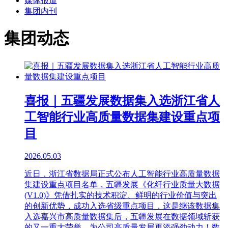
媒体报道
集团内刊
集团动态
喜报｜五疆发展数据集入选浙江省人
工智能行业高质量数据集建设重点项
目
2026.05.03
近日，浙江省数据局正式公布人工智能行业高质量数据
集建设重点项目名单，五疆发展《化纤行业质量大数据
(V1.0)》凭借扎实的技术积淀、鲜明的行业价值与突出
的创新优势，成功入选省级重点项目，这是继该数据集
入选嘉兴市高质量数据集后，五疆发展在数据领域斩获
的又一重大荣誉，为公司高质量发展再添强劲动力！数