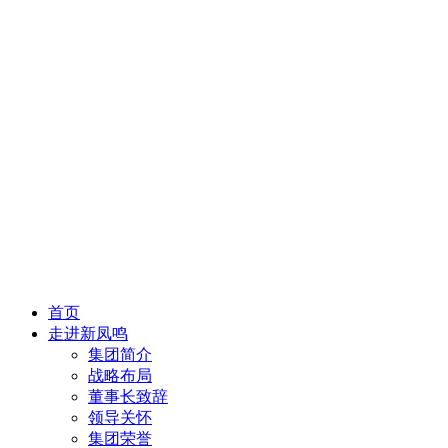
首页
走进新凤鸣
集团简介
战略布局
董事长致辞
领导关怀
集团荣誉