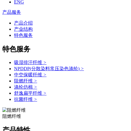
ENG
产品服务
产品介绍
产业结构
特色服务
特色服务
吸湿排汗纤维
>
NPDDP(分散染料常压染色涤纶)
>
中空保暖纤维
>
阻燃纤维
>
涤纶仿棉
>
舒逸扁平纤维
>
抗菌纤维
>
阻燃纤维
产品特性