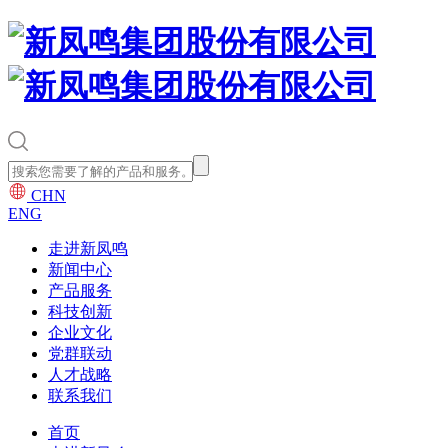
CHN
ENG
走进新凤鸣
新闻中心
产品服务
科技创新
企业文化
党群联动
人才战略
联系我们
首页