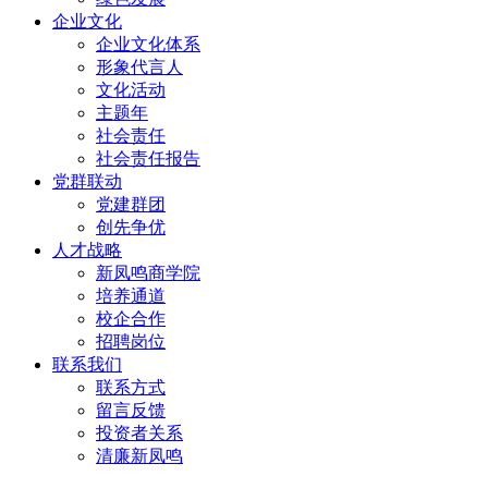
企业文化
企业文化体系
形象代言人
文化活动
主题年
社会责任
社会责任报告
党群联动
党建群团
创先争优
人才战略
新凤鸣商学院
培养通道
校企合作
招聘岗位
联系我们
联系方式
留言反馈
投资者关系
清廉新凤鸣