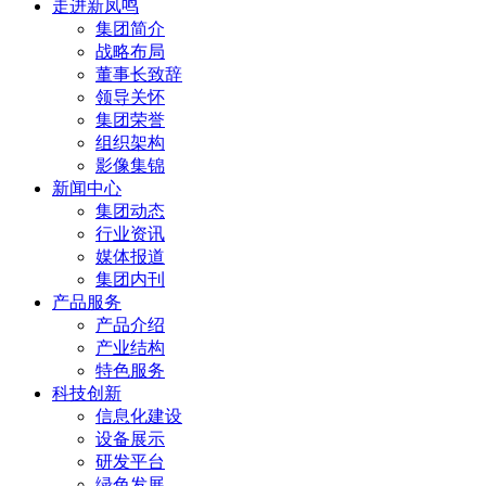
走进新凤鸣
集团简介
战略布局
董事长致辞
领导关怀
集团荣誉
组织架构
影像集锦
新闻中心
集团动态
行业资讯
媒体报道
集团内刊
产品服务
产品介绍
产业结构
特色服务
科技创新
信息化建设
设备展示
研发平台
绿色发展