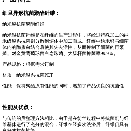
细旦异形抗菌聚酯纤维：
纳米银抗菌聚酯纤维
纳米银抗菌纤维是在纤维的生产过程中，将经过特殊加工的纳
米级银系抗菌剂分散到熔体中加工而成。纤维中纳米银与细菌
体内的酶蛋白结合后使其失去活性，从而抑制了细菌的再繁
殖。对金黄葡萄球菌白念珠菌、大肠杆菌抑菌率99.9％。
产品规格：根据需求订制
材质：纳米银系抗菌PET
性能：保持聚酯原有性能的同时，增加了产品优良的抗菌性
性能及优点：
与传统的后整理方法相比，由于是在纺丝过程中将抗菌剂与纤
维基体进行了充分的混合，纤维在经多次洗涤后，纤维仍具有
良好的抗菌性能。