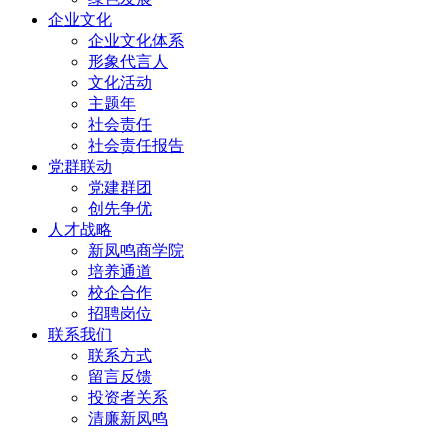
企业文化
企业文化体系
形象代言人
文化活动
主题年
社会责任
社会责任报告
党群联动
党建群团
创先争优
人才战略
新凤鸣商学院
培养通道
校企合作
招聘岗位
联系我们
联系方式
留言反馈
投资者关系
清廉新凤鸣