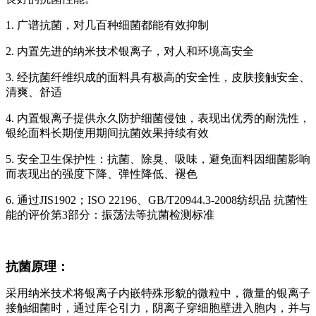
1. 广谱抗菌，对几百种细菌都能有效抑制
2. 内置先进的纳米技术银离子，对人和环境高安全
3. 经抗菌纤维织成的面料具有极高的安全性，皮肤接触安全、
清爽、舒适
4. 内置银离子提供永久防护细菌侵蚀，表现出优秀的耐洗性，
银纶面料长期使用期间抗菌效果持续有效
5. 安全卫生保护性：抗菌、除臭、吸味，避免面料因细菌影响
而表现出的强度下降、弹性降低、褪色
6. 通过JIS1902；ISO 22196、GB/T20944.3-2008纺织品 抗菌性
能的评价第3部分：振荡法等抗菌检测标准
抗菌原理：
采用纳米技术将银离子内嵌特殊形貌的微粒中，微量的银离子
接触细菌时，通过库仑引力，阴离子穿细胞壁进入胞内，并与