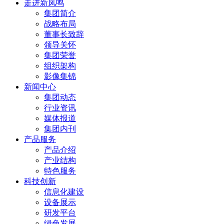
走进新凤鸣
集团简介
战略布局
董事长致辞
领导关怀
集团荣誉
组织架构
影像集锦
新闻中心
集团动态
行业资讯
媒体报道
集团内刊
产品服务
产品介绍
产业结构
特色服务
科技创新
信息化建设
设备展示
研发平台
绿色发展