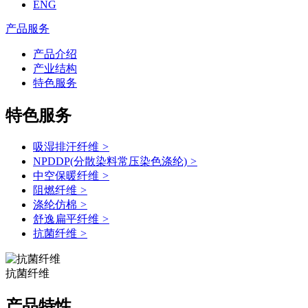
ENG
产品服务
产品介绍
产业结构
特色服务
特色服务
吸湿排汗纤维
>
NPDDP(分散染料常压染色涤纶)
>
中空保暖纤维
>
阻燃纤维
>
涤纶仿棉
>
舒逸扁平纤维
>
抗菌纤维
>
抗菌纤维
产品特性