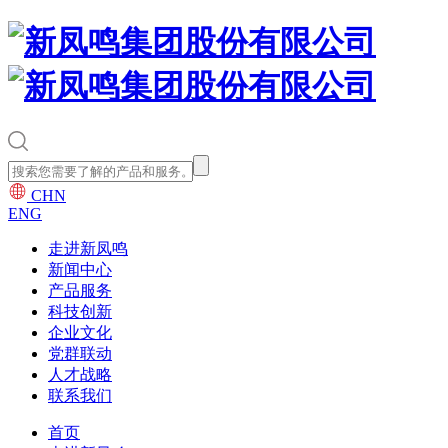
CHN
ENG
走进新凤鸣
新闻中心
产品服务
科技创新
企业文化
党群联动
人才战略
联系我们
首页