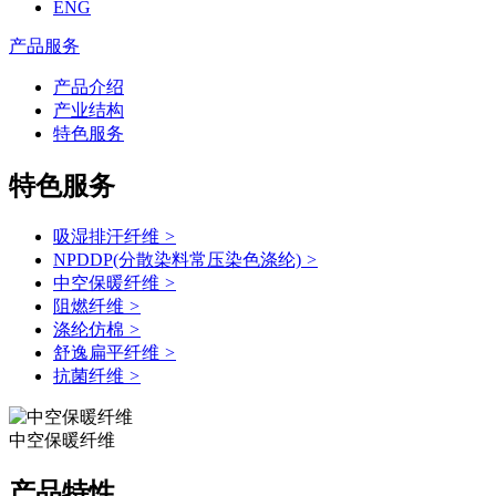
ENG
产品服务
产品介绍
产业结构
特色服务
特色服务
吸湿排汗纤维
>
NPDDP(分散染料常压染色涤纶)
>
中空保暖纤维
>
阻燃纤维
>
涤纶仿棉
>
舒逸扁平纤维
>
抗菌纤维
>
中空保暖纤维
产品特性