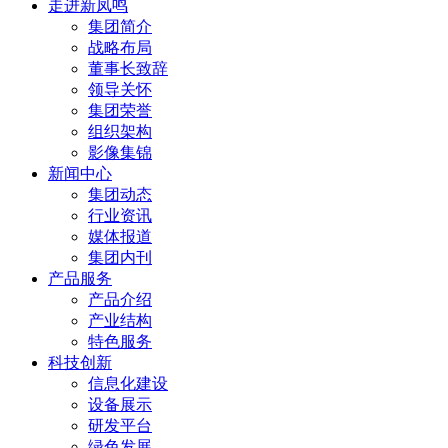
走进新凤鸣
集团简介
战略布局
董事长致辞
领导关怀
集团荣誉
组织架构
影像集锦
新闻中心
集团动态
行业资讯
媒体报道
集团内刊
产品服务
产品介绍
产业结构
特色服务
科技创新
信息化建设
设备展示
研发平台
绿色发展