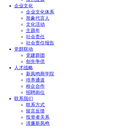
企业文化
企业文化体系
形象代言人
文化活动
主题年
社会责任
社会责任报告
党群联动
党建群团
创先争优
人才战略
新凤鸣商学院
培养通道
校企合作
招聘岗位
联系我们
联系方式
留言反馈
投资者关系
清廉新凤鸣