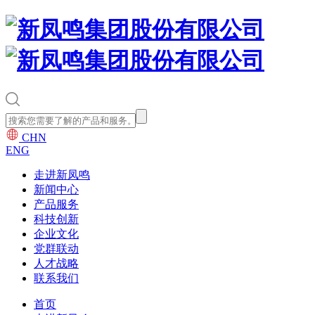
CHN
ENG
走进新凤鸣
新闻中心
产品服务
科技创新
企业文化
党群联动
人才战略
联系我们
首页