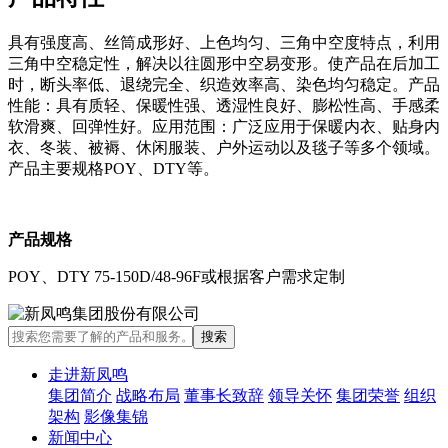
具有强度高、丝筒成形好、上色均匀、三角中空度特点，利用
三角中空稳定性，解决以往圆形中空易变形。使产品在后加工
时，断头率低、退绕完全、织造效率高、染色均匀稳定。产品
性能：具有质轻、保暖性强、透湿性良好、膨松性高、手感柔
软滑爽、回弹性好。应用范围：广泛应用于保暖内衣、贴身内
衣、冬装、被褥、休闲服装、户外运动以及毯子等多个领域。
产品主要规格POY、DTY等。
产品规格
POY、DTY 75-150D/48-96F或根据客户需求定制
走进新凤鸣
集团简介
战略布局
董事长致辞
领导关怀
集团荣誉
组织
架构
影像集锦
新闻中心