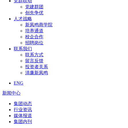
党群联动
党建群团
创先争优
人才战略
新凤鸣商学院
培养通道
校企合作
招聘岗位
联系我们
联系方式
留言反馈
投资者关系
清廉新凤鸣
ENG
新闻中心
集团动态
行业资讯
媒体报道
集团内刊