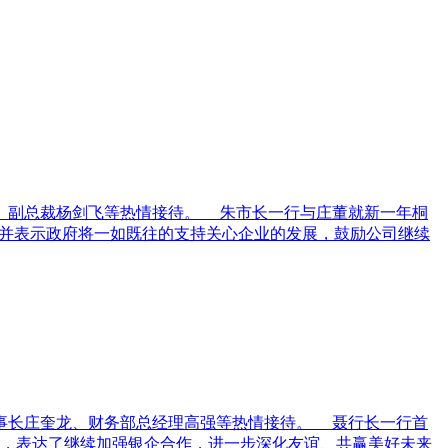
、副总裁杨剑飞等热情接待。 朱市长一行与庄董就新一年桐
，并表示政府将一如既往的支持关心企业的发展，鼓励公司继续
事长庄奎龙、财务部总经理高强等热情接待。 聂行长一行首
，表达了继续加强银企合作，进一步深化友谊、共赢美好未来