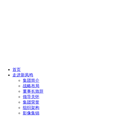
首页
走进新凤鸣
集团简介
战略布局
董事长致辞
领导关怀
集团荣誉
组织架构
影像集锦