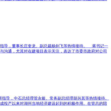
指导，董事长庄奎龙、副总裁杨剑飞等热情接待。 蒋书记一
交流与沟通，尤其对在建项目表示关注，表达了市委市政府对公司
研指导，中石总经理管永银、常务副总经理胡兴其等热情接待。
建成投产以来对湖州当地经济建设起到的积极作用。在管总的陪