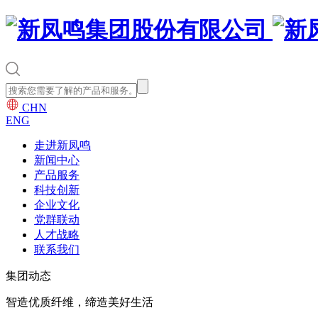
CHN
ENG
走进新凤鸣
新闻中心
产品服务
科技创新
企业文化
党群联动
人才战略
联系我们
集团动态
智造优质纤维，缔造美好生活