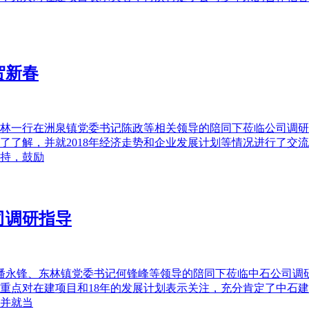
贺新春
林一行在洲泉镇党委书记陈政等相关领导的陪同下莅临公司调研
行了了解，并就2018年经济走势和企业发展计划等情况进行了
持，鼓励
司调研指导
潘永锋、东林镇党委书记何锋峰等领导的陪同下莅临中石公司调
重点对在建项目和18年的发展计划表示关注，充分肯定了中石
并就当