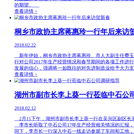
的期望。
查看详情 >
桐乡市政协主席蒋惠玲一行年后来访
2018.02.22
新年伊始，桐乡市政协主席蒋惠玲、市人大副主任费玉
行对公司2017年生产经营情况和春节期间的各项工作进
发展的信心，强调将一如既往的对先进制造业给予大力支
查看详情 >
湖州市副市长李上葵一行莅临中石公
2018.02.12
2月11下午，湖州市副市长李上葵一行在吴兴区副区长
李市长听取了中石公司17年生产经营相关情况的汇报，
同下，李市长一行深入中石一线走访参观了车间和工地，