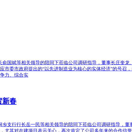
长俞国斌等相关领导的陪同下莅临公司调研指导，董事长庄奎龙
应市委市政府提出的“以先进制造业为核心的实体经济”的号召
争力、综合实
贺新春
桐乡支行行长岳一民等相关领导的陪同下莅临公司调研指导，董
，尤其对在建项目表示关心，再次肯定了公司多年来的合作信誉