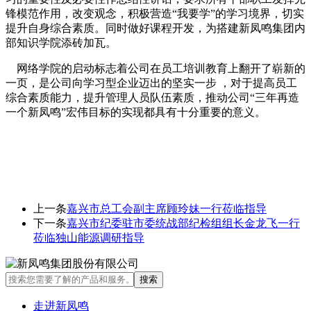
锋模范作用，改变观念，积极营造“我要学”的学习境界，切实
提升自身综合素质。同时做好课程开发，为搭建新凤鸣集团内
部知识学院添砖加瓦。
网络学院的启动标志着公司在员工培训教育上翻开了崭新的
一页，是公司向学习型企业迈出的坚实一步 ，对于提高员工
综合素质能力，提升管理人员队伍素质，推动公司“三年再造
一个新凤鸣”宏伟目标的实现都具有十分重要的意义。
上一条
嘉兴市总工会副主席顾玲妹一行莅临指导
下一条
嘉兴市纪委驻市委统战部纪检组组长金龙飞一行
莅临独山能源调研指导
走进新凤鸣