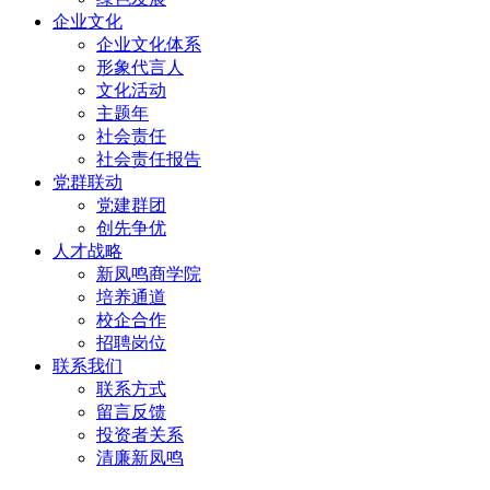
企业文化
企业文化体系
形象代言人
文化活动
主题年
社会责任
社会责任报告
党群联动
党建群团
创先争优
人才战略
新凤鸣商学院
培养通道
校企合作
招聘岗位
联系我们
联系方式
留言反馈
投资者关系
清廉新凤鸣