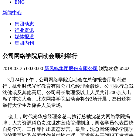
ENG
新闻中心
集团动态
行业资讯
媒体报道
集团内刊
公司网络学院启动会顺利举行
2018-03-25 00:00:00
新凤鸣集团股份有限公司
浏览次数
4542
3月24日下午，公司网络学院启动会在总部报告厅顺利进
行，杭州时代光华教育有限公司总经理余彦娟、公司执行总裁
沈健彧及其他高层、公司科长助理级以上人员共计200余人出
席了本次大会。此次网络学院启动会将分2场开展，25日还将
举行大学生及储备人员专场。
会上，时代光华总经理余总与执行总裁沈总为网络学院揭
牌，人力资源科负责沈世杰宣读管理制度，两名学员代表围绕
自身学习、工作等作出表态发言。最后，沈总围绕网络学院学
习的重要性及必要性作总结性讲话，要求所有干部职工发挥先