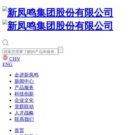
CHN
ENG
走进新凤鸣
新闻中心
产品服务
科技创新
企业文化
党群联动
人才战略
联系我们
首页