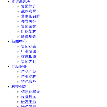
走进新凤鸣
集团简介
战略布局
董事长致辞
领导关怀
集团荣誉
组织架构
影像集锦
新闻中心
集团动态
行业资讯
媒体报道
集团内刊
产品服务
产品介绍
产业结构
特色服务
科技创新
信息化建设
设备展示
研发平台
绿色发展