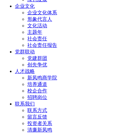
企业文化
企业文化体系
形象代言人
文化活动
主题年
社会责任
社会责任报告
党群联动
党建群团
创先争优
人才战略
新凤鸣商学院
培养通道
校企合作
招聘岗位
联系我们
联系方式
留言反馈
投资者关系
清廉新凤鸣