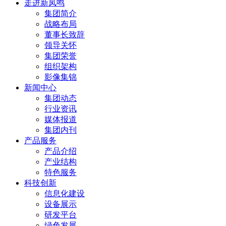
走进新凤鸣
集团简介
战略布局
董事长致辞
领导关怀
集团荣誉
组织架构
影像集锦
新闻中心
集团动态
行业资讯
媒体报道
集团内刊
产品服务
产品介绍
产业结构
特色服务
科技创新
信息化建设
设备展示
研发平台
绿色发展