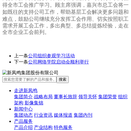
得全市工会推广学习。顾主席强调，嘉兴市总工会将一
如既往的支持公司工作，帮助基层工会解决更多问题和
难点，
鼓励公司继续充分发挥工会作用、切实按照职工
需求开展工会工作，多出典型、多总结提炼经验，走在
全市企业工会前列。
上一条
公司组织参观学习活动
下一条
公司网络学院启动会顺利举行
走进新凤鸣
集团简介
战略布局
董事长致辞
领导关怀
集团荣誉
组织
架构
影像集锦
新闻中心
集团动态
行业资讯
媒体报道
集团内刊
产品服务
产品介绍
产业结构
特色服务