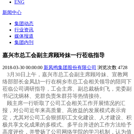
ENG
新闻中心
集团动态
行业资讯
媒体报道
集团内刊
嘉兴市总工会副主席顾玲妹一行莅临指导
2018-03-30 00:00:00
新凤鸣集团股份有限公司
浏览次数
4728
3月30日上午，嘉兴市总工会副主席顾玲妹、宣教网
络部部长金凤劼一行在桐乡市总工会相关领导的陪同下
莅临公司调研指导，工会主席、副总裁杨剑飞，党委副
书记沈炳林、党群负责朱群芬等热情接待。
顾主席一行听取了公司工会相关工作开展情况的汇
报，对公司近年来高质量、高效益的发展模式表示肯
定，尤其对公司工会狠抓职工文化建设、人才建设、积
极共享文化成果的多模式、多平台并进的工作方法给予
高度评价，并赞扬了公司网络学院的学习机制，认为值