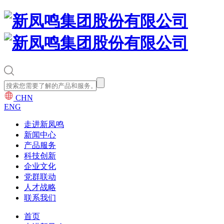
CHN
ENG
走进新凤鸣
新闻中心
产品服务
科技创新
企业文化
党群联动
人才战略
联系我们
首页