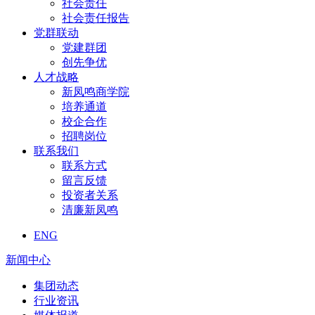
社会责任
社会责任报告
党群联动
党建群团
创先争优
人才战略
新凤鸣商学院
培养通道
校企合作
招聘岗位
联系我们
联系方式
留言反馈
投资者关系
清廉新凤鸣
ENG
新闻中心
集团动态
行业资讯