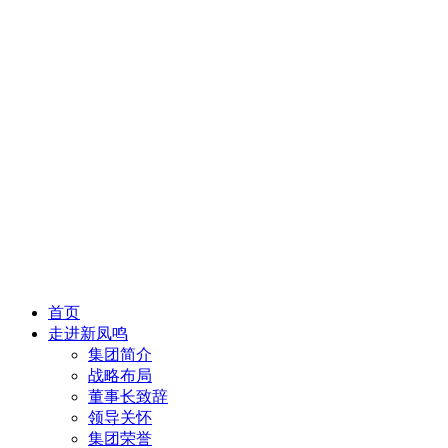
首页
走进新凤鸣
集团简介
战略布局
董事长致辞
领导关怀
集团荣誉