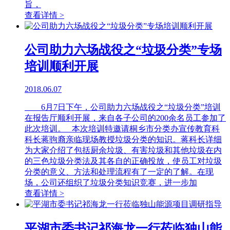
旨，
查看详情 >
公司助力六场战役之“垃圾分类”专场
培训顺利开展
2018.06.07
6月7日下午，公司助力六场战役之“垃圾分类”培训
在报告厅顺利开展，来自各子公司的200余名员工参加了
此次培训。 本次培训特邀请桐乡市分类办宣传教育科
科长蒋驹裔亲临现场教授垃圾分类的知识。蒋科长详细
为大家介绍了包括厨余垃圾、有害垃圾和其他垃圾在内
的三色垃圾分类法及其各自的正确投放，使员工对垃圾
分类的意义、方法和处理流程有了一定的了解。在现
场，公司还组织了垃圾分类知识竞赛，进一步加
查看详情 >
平湖市委书记祁海龙一行莅临独山能