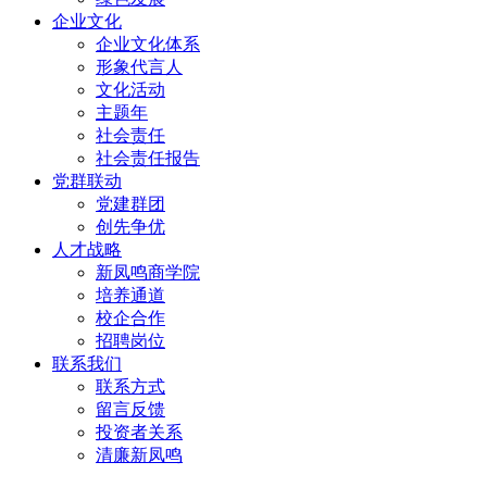
企业文化
企业文化体系
形象代言人
文化活动
主题年
社会责任
社会责任报告
党群联动
党建群团
创先争优
人才战略
新凤鸣商学院
培养通道
校企合作
招聘岗位
联系我们
联系方式
留言反馈
投资者关系
清廉新凤鸣