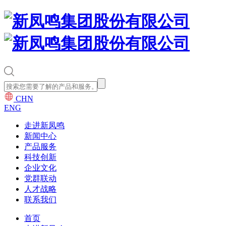
CHN
ENG
走进新凤鸣
新闻中心
产品服务
科技创新
企业文化
党群联动
人才战略
联系我们
首页