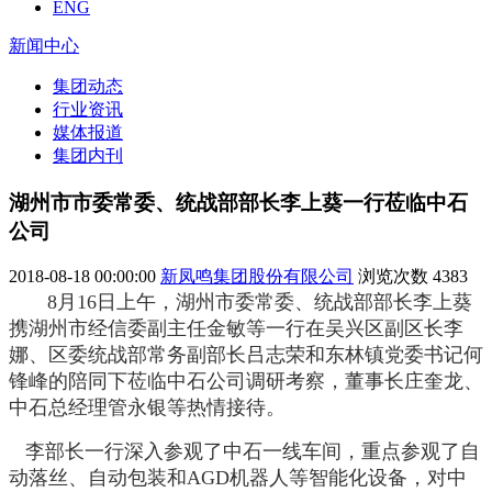
ENG
新闻中心
集团动态
行业资讯
媒体报道
集团内刊
湖州市市委常委、统战部部长李上葵一行莅临中石
公司
2018-08-18 00:00:00
新凤鸣集团股份有限公司
浏览次数
4383
8月16日上午，湖州市委常委、统战部部长李上葵
携湖州市经信委副主任金敏等一行在吴兴区副区长李
娜、区委统战部常务副部长吕志荣和东林镇党委书记何
锋峰的陪同下莅临中石公司调研考察，
董事长庄奎龙、
中石总经理管永银等热情接待。
李部长一行深入
参观了
中石一线车间，
重点参观了自
动落丝、自动包装和AGD机器人等智能化设备，
对中