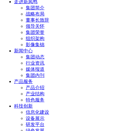
走进新凤鸣
集团简介
战略布局
董事长致辞
领导关怀
集团荣誉
组织架构
影像集锦
新闻中心
集团动态
行业资讯
媒体报道
集团内刊
产品服务
产品介绍
产业结构
特色服务
科技创新
信息化建设
设备展示
研发平台
绿色发展