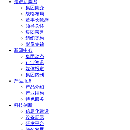
走进新凤鸣
集团简介
战略布局
董事长致辞
领导关怀
集团荣誉
组织架构
影像集锦
新闻中心
集团动态
行业资讯
媒体报道
集团内刊
产品服务
产品介绍
产业结构
特色服务
科技创新
信息化建设
设备展示
研发平台
绿色发展