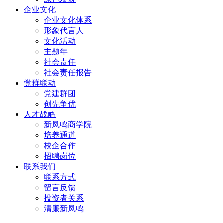
企业文化
企业文化体系
形象代言人
文化活动
主题年
社会责任
社会责任报告
党群联动
党建群团
创先争优
人才战略
新凤鸣商学院
培养通道
校企合作
招聘岗位
联系我们
联系方式
留言反馈
投资者关系
清廉新凤鸣