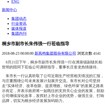
ENG
新闻中心
集团动态
行业资讯
媒体报道
集团内刊
桐乡市副市长朱伟强一行莅临指导
2018-08-23 00:00:00
新凤鸣集团股份有限公司
浏览次数
4141
8月21日下午，桐乡市副市长朱伟强一行在洲泉镇副镇长柏
世明的陪同下莅临公司调研指导，董事长庄奎龙热情接待。
朱市长一行认真听取了公司近期生产经营相关情况的汇报，
与庄董围绕公司未来发展计划展开交流。朱市长对公司坚持
走“实体经济、改革创新、提质增效、绿色环保”的发展之路表
示肯定，并表示政府将一如既往的支持关心企业的发展，鼓励
公司继续深化改革，发挥好上市企业的优势，做强主业、打响
品牌，切实为桐乡经济发展加码助力。