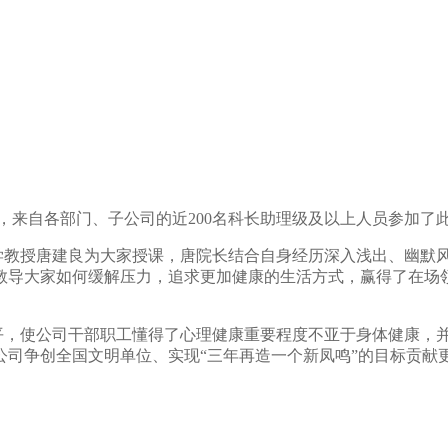
，来自各部门、子公司的近200名科长助理级及以上人员参加了
教授唐建良为大家授课，唐院长结合自身经历深入浅出、幽默
教导大家如何缓解压力，追求更加健康的生活方式，赢得了在场
平
，使公司干部职工懂得了心理健康重要程度不亚于身体健康，
司争创全国文明单位、实现“三年再造一个新凤鸣”的目标贡献