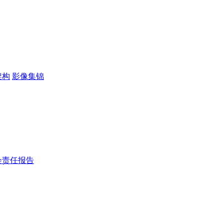
架构
影像集锦
会责任报告