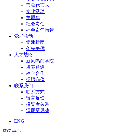
形象代言人
文化活动
主题年
社会责任
社会责任报告
党群联动
党建群团
创先争优
人才战略
新凤鸣商学院
培养通道
校企合作
招聘岗位
联系我们
联系方式
留言反馈
投资者关系
清廉新凤鸣
ENG
新闻中心