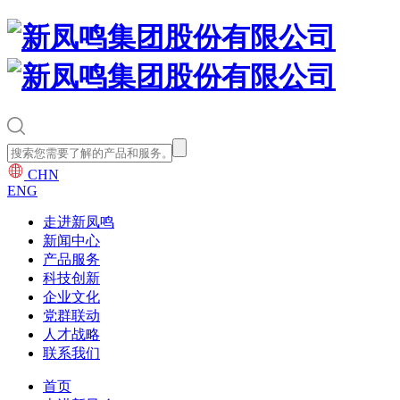
CHN
ENG
走进新凤鸣
新闻中心
产品服务
科技创新
企业文化
党群联动
人才战略
联系我们
首页