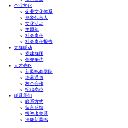
企业文化
企业文化体系
形象代言人
文化活动
主题年
社会责任
社会责任报告
党群联动
党建群团
创先争优
人才战略
新凤鸣商学院
培养通道
校企合作
招聘岗位
联系我们
联系方式
留言反馈
投资者关系
清廉新凤鸣