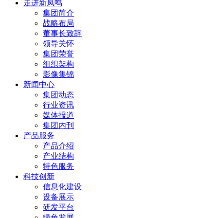
走进新凤鸣
集团简介
战略布局
董事长致辞
领导关怀
集团荣誉
组织架构
影像集锦
新闻中心
集团动态
行业资讯
媒体报道
集团内刊
产品服务
产品介绍
产业结构
特色服务
科技创新
信息化建设
设备展示
研发平台
绿色发展