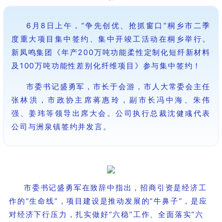
6月8日上午，“争先创优、抢抓窗口”桐乡市二季
度重大项目集中签约、集中开竣工活动在桐乡举行。
新凤鸣集团《年产200万吨功能柔性定制化短纤新材料
及100万吨功能性差别化纤维项目》参与集中签约！
市委书记盛勇军，市长于会游，市人大常委会主任
张林洪
，市政协主席蒋惠玲，副市长冯中海、朱伟
强、姜玮等领导出席大会。公司执行总裁沈健彧代表
公司与洲泉镇签约并发言。
市委书记盛勇军在致辞中指出，招商引资是经济工
作的“生命线”，项目建设是推动发展的“牛鼻子”，是应
对经济下行压力，扎实做好“六稳”工作、全面落实“六