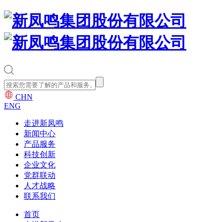
CHN
ENG
走进新凤鸣
新闻中心
产品服务
科技创新
企业文化
党群联动
人才战略
联系我们
首页