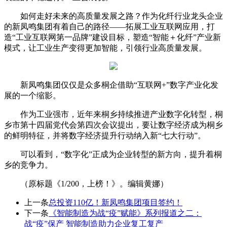
如何走好未来的高质量发展之路？作为化纤行业龙头企业
的新凤鸣集团有着自己的路径——拓展工业互联网应用，打
造“工业互联网第一品牌”建设目标，塑造“智能＋化纤”产业新
模式，让工业生产变得更加智能，引领行业高质量发展。
新凤鸣集团仅仅是众多桐企借助“互联网+”数字产业化发
展的一个缩影。
作为工业强市，近年来桐乡持续推进产业数字化转型，桐
乡市第十四届党代会第四次会议提出，要让数字经济成为桐乡
的鲜明特征，并将数字经济提升行动纳入新“七大行动”。
可以看到，“数字化”正成为企业转型的新方向，提升着桐
乡的竞争力。
（原标题《1/200，上榜！》。编辑黄娜）
上一条
总投资110亿！新凤鸣集团项目签约！
下一条
《智能制造为战“疫”赋能》系列报道之二：
战“疫”保产 智能制造助力企业复工复产