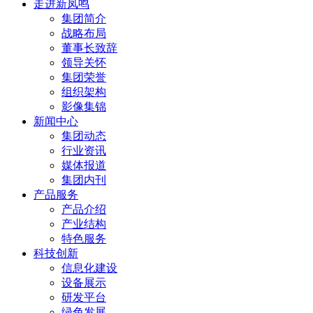
走进新凤鸣
集团简介
战略布局
董事长致辞
领导关怀
集团荣誉
组织架构
影像集锦
新闻中心
集团动态
行业资讯
媒体报道
集团内刊
产品服务
产品介绍
产业结构
特色服务
科技创新
信息化建设
设备展示
研发平台
绿色发展