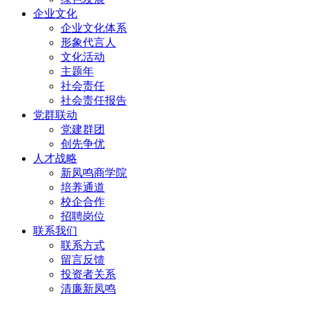
企业文化
企业文化体系
形象代言人
文化活动
主题年
社会责任
社会责任报告
党群联动
党建群团
创先争优
人才战略
新凤鸣商学院
培养通道
校企合作
招聘岗位
联系我们
联系方式
留言反馈
投资者关系
清廉新凤鸣