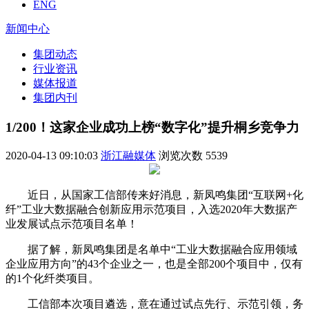
ENG
新闻中心
集团动态
行业资讯
媒体报道
集团内刊
1/200！这家企业成功上榜“数字化”提升桐乡竞争力
2020-04-13 09:10:03
浙江融媒体
浏览次数
5539
近日，从国家工信部传来好消息，新凤鸣集团“互联网+化
纤”工业大数据融合创新应用示范项目，入选2020年大数据产
业发展试点示范项目名单！
据了解，新凤鸣集团是名单中“工业大数据融合应用领域
企业应用方向”的43个企业之一，也是全部200个项目中，仅有
的1个化纤类项目。
工信部本次项目遴选，意在通过试点先行、示范引领，务