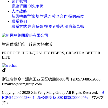
党群联动
党建群团
创先争优
人才战略
新凤鸣商学院
培养通道
校企合作
招聘岗位
联系我们
联系方式
留言反馈
投资者关系
清廉新凤鸣
智造优质纤维，缔造美好生活
PRODUCE HIGH-QUALITY FIBERS, CREATE A BETTER
LIFE
浙江省桐乡市洲泉工业园区德胜路888号
Tel:0573-88519583
Email:ho@xfmgroup.com
Copyright © 2020 Xin Feng Ming Group All Rights Reserved.
浙
ICP备12004652号-4
浙公网安备 33048302000694号
技术支
持：