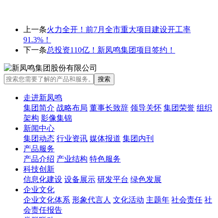
上一条
火力全开！前7月全市重大项目建设开工率
91.3%！
下一条
总投资110亿！新凤鸣集团项目签约！
走进新凤鸣
集团简介
战略布局
董事长致辞
领导关怀
集团荣誉
组织
架构
影像集锦
新闻中心
集团动态
行业资讯
媒体报道
集团内刊
产品服务
产品介绍
产业结构
特色服务
科技创新
信息化建设
设备展示
研发平台
绿色发展
企业文化
企业文化体系
形象代言人
文化活动
主题年
社会责任
社
会责任报告