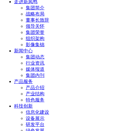
走进新凤鸣
集团简介
战略布局
董事长致辞
领导关怀
集团荣誉
组织架构
影像集锦
新闻中心
集团动态
行业资讯
媒体报道
集团内刊
产品服务
产品介绍
产业结构
特色服务
科技创新
信息化建设
设备展示
研发平台
绿色发展