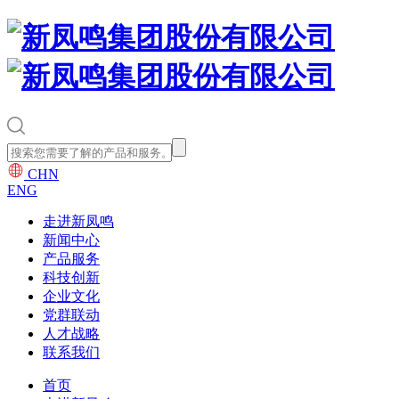
CHN
ENG
走进新凤鸣
新闻中心
产品服务
科技创新
企业文化
党群联动
人才战略
联系我们
首页