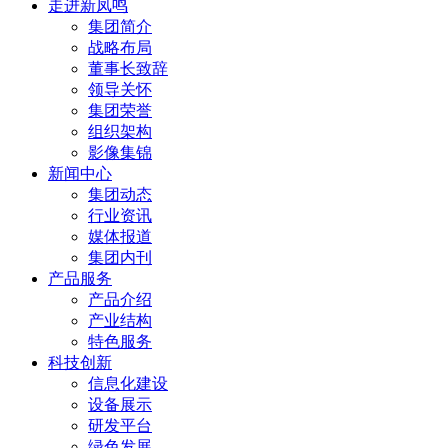
走进新凤鸣
集团简介
战略布局
董事长致辞
领导关怀
集团荣誉
组织架构
影像集锦
新闻中心
集团动态
行业资讯
媒体报道
集团内刊
产品服务
产品介绍
产业结构
特色服务
科技创新
信息化建设
设备展示
研发平台
绿色发展