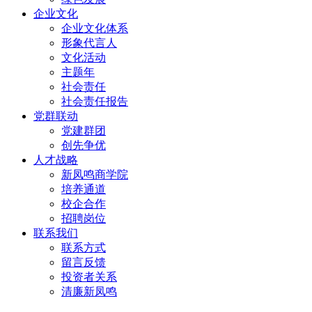
企业文化
企业文化体系
形象代言人
文化活动
主题年
社会责任
社会责任报告
党群联动
党建群团
创先争优
人才战略
新凤鸣商学院
培养通道
校企合作
招聘岗位
联系我们
联系方式
留言反馈
投资者关系
清廉新凤鸣