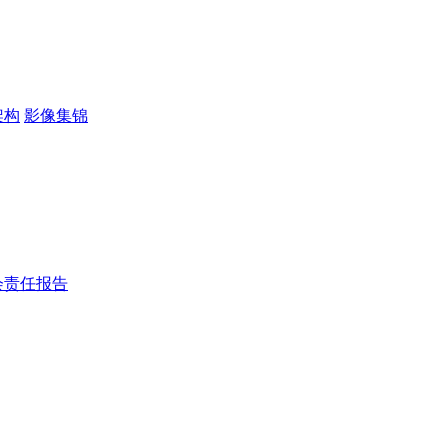
架构
影像集锦
会责任报告