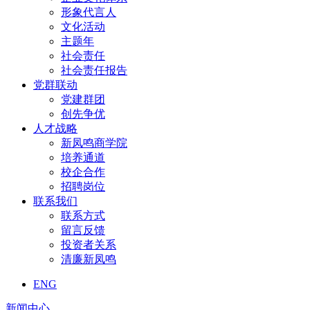
形象代言人
文化活动
主题年
社会责任
社会责任报告
党群联动
党建群团
创先争优
人才战略
新凤鸣商学院
培养通道
校企合作
招聘岗位
联系我们
联系方式
留言反馈
投资者关系
清廉新凤鸣
ENG
新闻中心