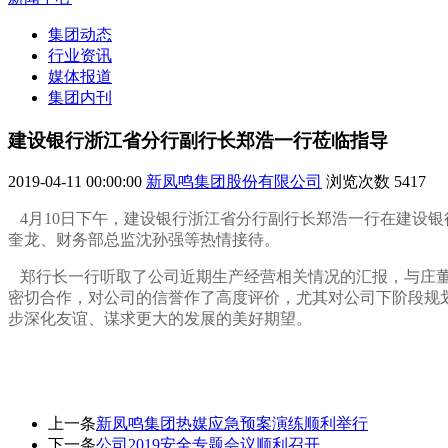
集团动态
行业资讯
媒体报道
集团内刊
建设银行浙江省分行副行长郑浩一行莅临指导
2019-04-11 00:00:00
新凤鸣集团股份有限公司
浏览次数
5417
4月10日下午，建设银行浙江省分行副行长郑浩一行在建设
奎龙、财务部总监沈孙强等热情接待。
郑行长一行听取了公司近期生产经营相关情况的汇报，与庄董
密切合作，对公司的信誉作了高度评价，尤其对公司下阶段规
步深化友谊、谋求更大的发展的美好期望。
上一条
新凤鸣集团热媒应急预案演练顺利举行
下一条
公司2019安全专题会议顺利召开