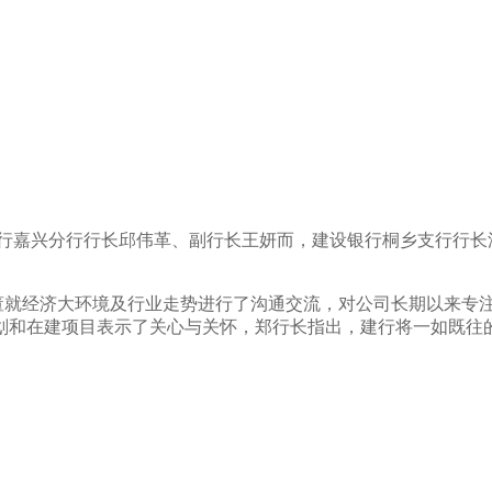
银行嘉兴分行行长邱伟革、副行长王妍而，建设银行桐乡支行行长
就经济大环境及行业走势进行了沟通交流，对公司长期以来专
划和在建项目表示了关心与关怀，郑
行长指出，建行将一如既往