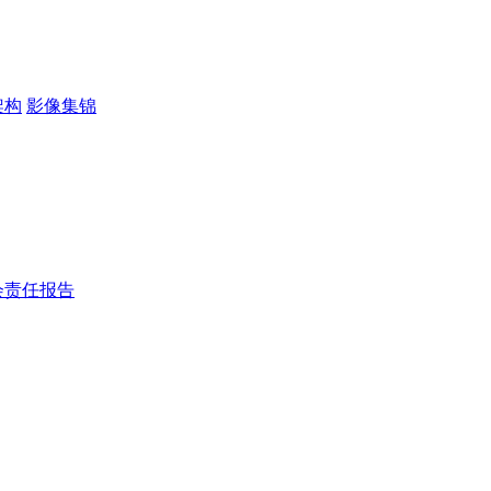
架构
影像集锦
会责任报告