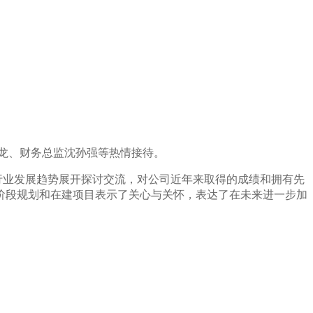
龙、财务总监沈孙强等热情接待。
行业发展趋势展开探讨交流，
对公司
近年来取得的成绩和拥有先
阶段规划和在建项目表示了关心与关怀，表达了在未来进一步加