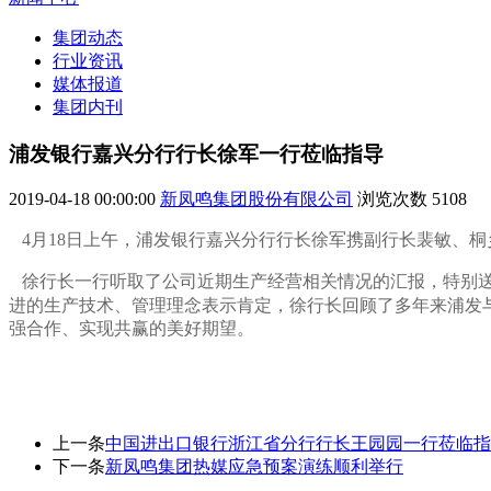
集团动态
行业资讯
媒体报道
集团内刊
浦发银行嘉兴分行行长徐军一行莅临指导
2019-04-18 00:00:00
新凤鸣集团股份有限公司
浏览次数
5108
4月18日上午，浦发银行嘉兴分行行长徐军携副行长裴敏、
桐
徐行长一行听取了公司近期生产经营相关情况的汇报，特别送
进的生产技术、管理理念表示肯定，徐行长
回顾了多年来浦发
强合作、实现共赢的美好期望。
上一条
中国进出口银行浙江省分行行长王园园一行莅临指
下一条
新凤鸣集团热媒应急预案演练顺利举行