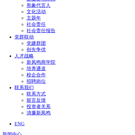
形象代言人
文化活动
主题年
社会责任
社会责任报告
党群联动
党建群团
创先争优
人才战略
新凤鸣商学院
培养通道
校企合作
招聘岗位
联系我们
联系方式
留言反馈
投资者关系
清廉新凤鸣
ENG
新闻中心