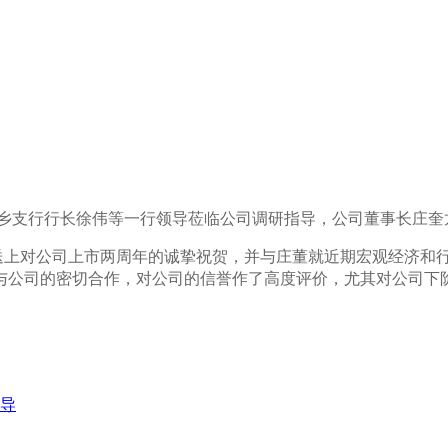
乡支行行长徐伟等
一行领导莅临公司调研指导，公司董事长庄奎
上对公司上市两周年的诚挚祝贺，并与庄董就近期宏观经济和
与公司的密切合作，对公司的信誉作了高度评价，尤其对公司下
导