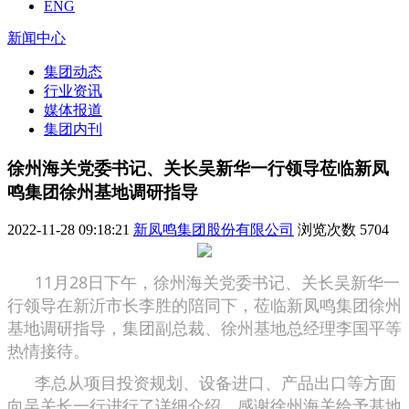
ENG
新闻中心
集团动态
行业资讯
媒体报道
集团内刊
徐州海关党委书记、关长吴新华一行领导莅临新凤
鸣集团徐州基地调研指导
2022-11-28 09:18:21
新凤鸣集团股份有限公司
浏览次数
5704
11月28日下午，徐州海关党委书记、关长吴新华一
行领导在新沂市长李胜的陪同下，莅临新凤鸣集团徐州
基地调研指导，集团副总裁、徐州基地总经理李国平等
热情接待。
李总从项目投资规划、设备进口、产品出口等方面
向吴关长一行进行了详细介绍，感谢徐州海关给予基地