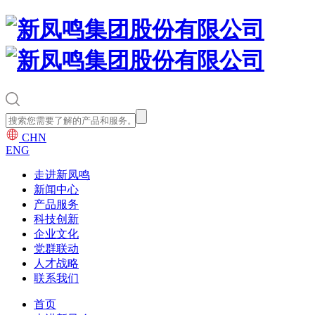
CHN
ENG
走进新凤鸣
新闻中心
产品服务
科技创新
企业文化
党群联动
人才战略
联系我们
首页