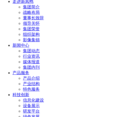
走进新凤鸣
集团简介
战略布局
董事长致辞
领导关怀
集团荣誉
组织架构
影像集锦
新闻中心
集团动态
行业资讯
媒体报道
集团内刊
产品服务
产品介绍
产业结构
特色服务
科技创新
信息化建设
设备展示
研发平台
绿色发展