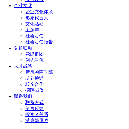
企业文化
企业文化体系
形象代言人
文化活动
主题年
社会责任
社会责任报告
党群联动
党建群团
创先争优
人才战略
新凤鸣商学院
培养通道
校企合作
招聘岗位
联系我们
联系方式
留言反馈
投资者关系
清廉新凤鸣