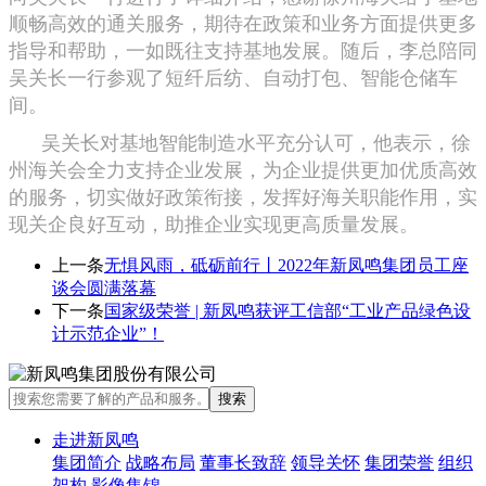
顺畅高效的通关服务，期待在政策和业务方面提供更多
指导和帮助，一如既往支持基地发展。随后，李总陪同
吴关长一行参观了短纤后纺、自动打包、智能仓储车
间。
吴关长对基地智能制造水平充分认可，他表示，徐
州海关会全力支持企业发展，为企业提供更加优质高效
的服务，切实做好政策衔接，发挥好海关职能作用，实
现关企良好互动，助推企业实现更高质量发展。
上一条
无惧风雨，砥砺前行丨2022年新凤鸣集团员工座
谈会圆满落幕
下一条
国家级荣誉 | 新凤鸣获评工信部“工业产品绿色设
计示范企业”！
走进新凤鸣
集团简介
战略布局
董事长致辞
领导关怀
集团荣誉
组织
架构
影像集锦