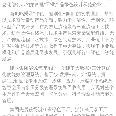
息化部公示的第四批“
工业产品绿色设计示范企业
”。
新凤鸣秉承“绿色、差别化+创新”的发展理念，坚持
以技术研发带动产品创新，致力于功能性、差别化、环
保型产品的研发，在高效短流程聚合三釜流程工艺技
术、纺丝柔性在线添加技术生产原液无染聚酯纤维、无
油牵伸短流程工艺技术、绿色制造技术、产业链上下协
同智能制造技术等方面取得了重大突破，实现了企业规
模化和产品差异化同步发展、引领化纤行业绿色、智能
发展。
建立集团能源管理系统，创建了大数据+云计算优
化的能效管理系统。基于“大数据+云计算”系统，搭
建“三废”回收专用系统、燃烧、热力、运煤优化系统及
智慧空压与水压分级管理系统和回收利用，实现对整个
生产过程全天候监测、整体分析、科学诊断和动态能效
管理。
集团先后获得浙江省绿色工厂、浙江省无废工厂，
子公司先后获得国家级绿色工厂、绿色供应链、绿色设