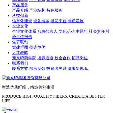
产品服务
产品介绍
产业结构
特色服务
科技创新
信息化建设
设备展示
研发平台
绿色发展
企业文化
企业文化体系
形象代言人
文化活动
主题年
社会责任
社
会责任报告
党群联动
党建群团
创先争优
人才战略
新凤鸣商学院
培养通道
校企合作
招聘岗位
联系我们
联系方式
留言反馈
投资者关系
清廉新凤鸣
智造优质纤维，缔造美好生活
PRODUCE HIGH-QUALITY FIBERS, CREATE A BETTER
LIFE