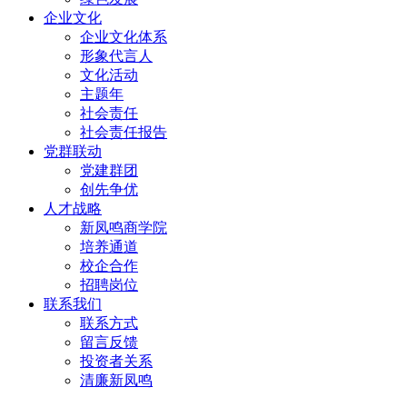
企业文化
企业文化体系
形象代言人
文化活动
主题年
社会责任
社会责任报告
党群联动
党建群团
创先争优
人才战略
新凤鸣商学院
培养通道
校企合作
招聘岗位
联系我们
联系方式
留言反馈
投资者关系
清廉新凤鸣