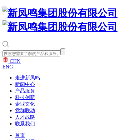
CHN
ENG
走进新凤鸣
新闻中心
产品服务
科技创新
企业文化
党群联动
人才战略
联系我们
首页