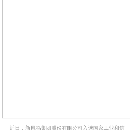
近日，新凤鸣集团股份有限公司入选国家工业和信