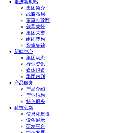
走进新凤鸣
集团简介
战略布局
董事长致辞
领导关怀
集团荣誉
组织架构
影像集锦
新闻中心
集团动态
行业资讯
媒体报道
集团内刊
产品服务
产品介绍
产业结构
特色服务
科技创新
信息化建设
设备展示
研发平台
绿色发展