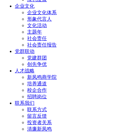
企业文化
企业文化体系
形象代言人
文化活动
主题年
社会责任
社会责任报告
党群联动
党建群团
创先争优
人才战略
新凤鸣商学院
培养通道
校企合作
招聘岗位
联系我们
联系方式
留言反馈
投资者关系
清廉新凤鸣