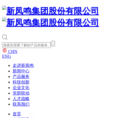
CHN
ENG
走进新凤鸣
新闻中心
产品服务
科技创新
企业文化
党群联动
人才战略
联系我们
首页