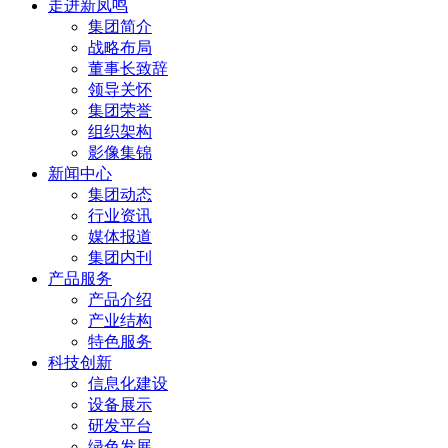
走进新凤鸣
集团简介
战略布局
董事长致辞
领导关怀
集团荣誉
组织架构
影像集锦
新闻中心
集团动态
行业资讯
媒体报道
集团内刊
产品服务
产品介绍
产业结构
特色服务
科技创新
信息化建设
设备展示
研发平台
绿色发展