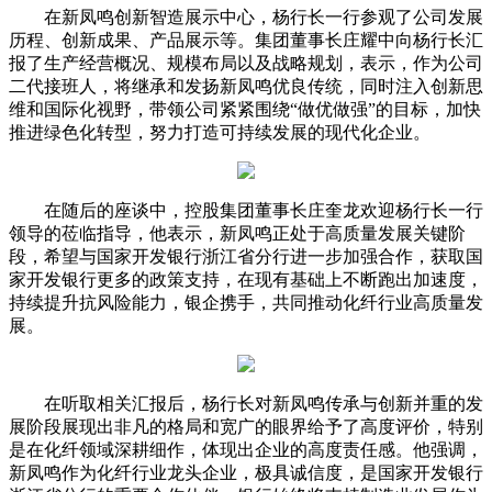
在新凤鸣创新智造展示中心，杨行长一行参观了公司发展
历程、创新成果、产品展示等。集团董事长庄耀中向杨行长汇
报了生产经营概况、规模布局以及战略规划，表示，作为公司
二代接班人，将继承和发扬新凤鸣优良传统，同时注入创新思
维和国际化视野，带领公司紧紧围绕“做优做强”的目标，加快
推进绿色化转型，努力打造可持续发展的现代化企业。
在随后的座谈中，控股集团董事长庄奎龙欢迎杨行长一行
领导的莅临指导，他表示，新凤鸣正处于高质量发展关键阶
段，希望与国家开发银行浙江省分行进一步加强合作，获取国
家开发银行更多的政策支持，在现有基础上不断跑出加速度，
持续提升抗风险能力，银企携手，共同推动化纤行业高质量发
展。
在听取相关汇报后，杨行长对新凤鸣传承与创新并重的发
展阶段展现出非凡的格局和宽广的眼界给予了高度评价，特别
是在化纤领域深耕细作，体现出企业的高度责任感。他强调，
新凤鸣作为化纤行业龙头企业，极具诚信度，是国家开发银行