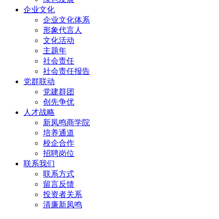
企业文化
企业文化体系
形象代言人
文化活动
主题年
社会责任
社会责任报告
党群联动
党建群团
创先争优
人才战略
新凤鸣商学院
培养通道
校企合作
招聘岗位
联系我们
联系方式
留言反馈
投资者关系
清廉新凤鸣