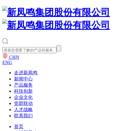
CHN
ENG
走进新凤鸣
新闻中心
产品服务
科技创新
企业文化
党群联动
人才战略
联系我们
首页