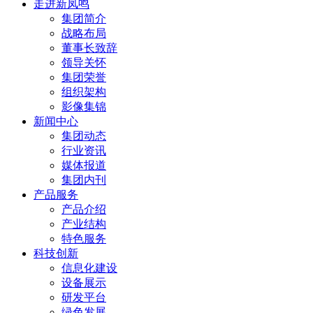
走进新凤鸣
集团简介
战略布局
董事长致辞
领导关怀
集团荣誉
组织架构
影像集锦
新闻中心
集团动态
行业资讯
媒体报道
集团内刊
产品服务
产品介绍
产业结构
特色服务
科技创新
信息化建设
设备展示
研发平台
绿色发展