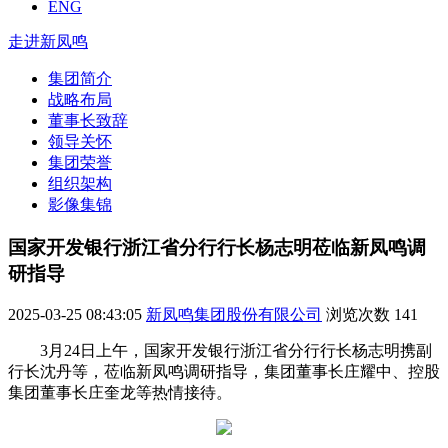
ENG
走进新凤鸣
集团简介
战略布局
董事长致辞
领导关怀
集团荣誉
组织架构
影像集锦
国家开发银行浙江省分行行长杨志明莅临新凤鸣调
研指导
2025-03-25 08:43:05
新凤鸣集团股份有限公司
浏览次数
141
3月24日上午，国家开发银行浙江省分行行长杨志明携副
行长沈丹等，莅临新凤鸣调研指导，集团董事长庄耀中、控股
集团董事长庄奎龙等热情接待。