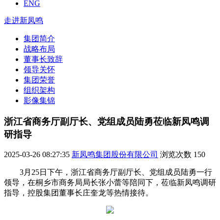
ENG
走进新凤鸣
集团简介
战略布局
董事长致辞
领导关怀
集团荣誉
组织架构
影像集锦
浙江省商务厅副厅长、党组成员陆勇莅临新凤鸣调
研指导
2025-03-26 08:27:35
新凤鸣集团股份有限公司
浏览次数
150
3月25日下午，浙江省商务厅副厅长、党组成员陆勇一行
领导，在桐乡市商务局局长张小蕾等陪同下，莅临新凤鸣调研
指导，控股集团董事长庄奎龙等热情接待。