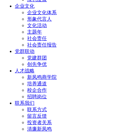
企业文化
企业文化体系
形象代言人
文化活动
主题年
社会责任
社会责任报告
党群联动
党建群团
创先争优
人才战略
新凤鸣商学院
培养通道
校企合作
招聘岗位
联系我们
联系方式
留言反馈
投资者关系
清廉新凤鸣