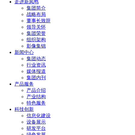
走进新凤鸣
集团简介
战略布局
董事长致辞
领导关怀
集团荣誉
组织架构
影像集锦
新闻中心
集团动态
行业资讯
媒体报道
集团内刊
产品服务
产品介绍
产业结构
特色服务
科技创新
信息化建设
设备展示
研发平台
绿色发展