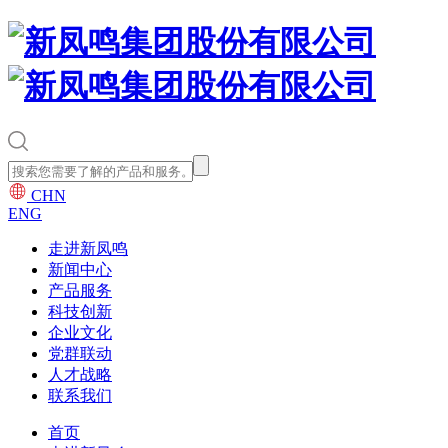
CHN
ENG
走进新凤鸣
新闻中心
产品服务
科技创新
企业文化
党群联动
人才战略
联系我们
首页