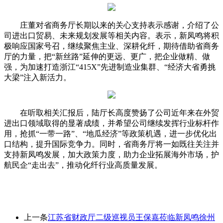
庄董对省商务厅长期以来的关心支持表示感谢，介绍了公
司进出口贸易、未来规划发展等相关内容。表示，新凤鸣将积
极响应国家号召，继续聚焦主业、深耕化纤，期待借助省商务
厅的力量，把“新丝路”延伸的更远、更广，把企业做精、做
强，为加速打造浙江“415X”先进制造业集群、“经济大省勇挑
大梁”注入新活力。
在听取相关汇报后，陆厅长高度赞扬了公司近年来在外贸
进出口领域取得的显著成绩，并希望公司继续发挥行业标杆作
用，抢抓“一带一路”、“地瓜经济”等政策机遇，进一步优化出
口结构，提升国际竞争力。同时，省商务厅将一如既往关注并
支持新凤鸣发展，加大政策力度，助力企业拓展海外市场，护
航民企“走出去”，推动化纤行业高质量发展。
上一条
江苏省财政厅二级巡视员王保嘉莅临新凤鸣徐州