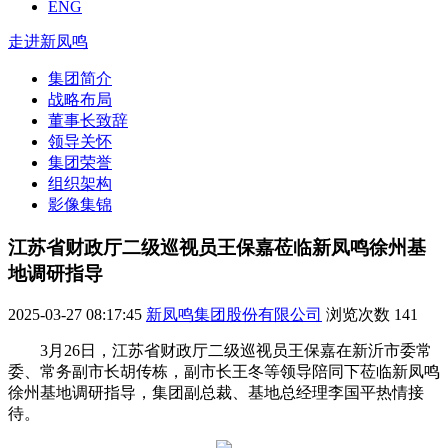
ENG
走进新凤鸣
集团简介
战略布局
董事长致辞
领导关怀
集团荣誉
组织架构
影像集锦
江苏省财政厅二级巡视员王保嘉莅临新凤鸣徐州基
地调研指导
2025-03-27 08:17:45
新凤鸣集团股份有限公司
浏览次数
141
3月26日，江苏省财政厅二级巡视员王保嘉在新沂市委常
委、常务副市长胡传栋，副市长王冬等领导陪同下莅临新凤鸣
徐州基地调研指导，集团副总裁、基地总经理李国平热情接
待。