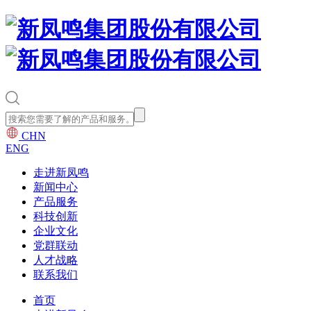
CHN
ENG
走进新凤鸣
新闻中心
产品服务
科技创新
企业文化
党群联动
人才战略
联系我们
首页