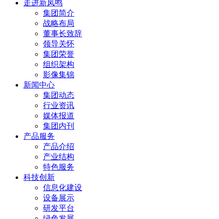
走进新凤鸣
集团简介
战略布局
董事长致辞
领导关怀
集团荣誉
组织架构
影像集锦
新闻中心
集团动态
行业资讯
媒体报道
集团内刊
产品服务
产品介绍
产业结构
特色服务
科技创新
信息化建设
设备展示
研发平台
绿色发展