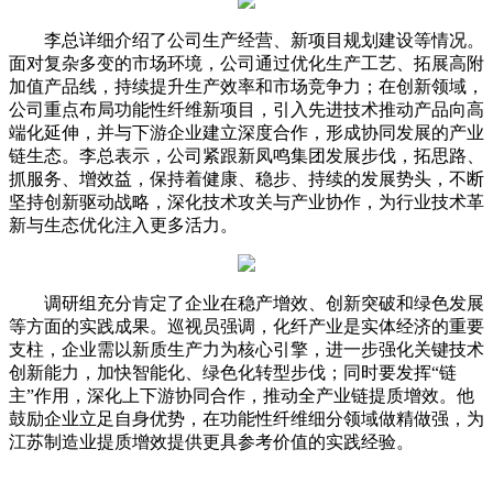
李总详细介绍了公司生产经营、新项目规划建设等情况。
面对复杂多变的市场环境，公司通过优化生产工艺、拓展高附
加值产品线，持续提升生产效率和市场竞争力；在创新领域，
公司重点布局功能性纤维新项目，引入先进技术推动产品向高
端化延伸，并与下游企业建立深度合作，形成协同发展的产业
链生态。李总表示，公司紧跟新凤鸣集团发展步伐，拓思路、
抓服务、增效益，保持着健康、稳步、持续的发展势头，不断
坚持创新驱动战略，深化技术攻关与产业协作，为行业技术革
新与生态优化注入更多活力。
调研组充分肯定了企业在稳产增效、创新突破和绿色发展
等方面的实践成果。巡视员强调，化纤产业是实体经济的重要
支柱，企业需以新质生产力为核心引擎，进一步强化关键技术
创新能力，加快智能化、绿色化转型步伐；同时要发挥“链
主”作用，深化上下游协同合作，推动全产业链提质增效。他
鼓励企业立足自身优势，在功能性纤维细分领域做精做强，为
江苏制造业提质增效提供更具参考价值的实践经验。