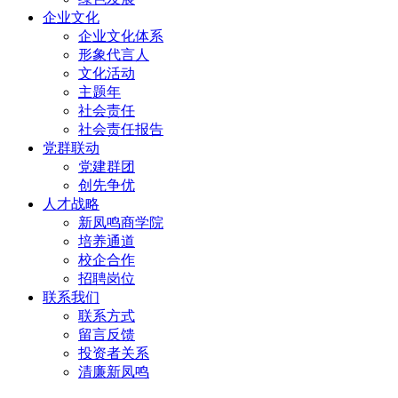
企业文化
企业文化体系
形象代言人
文化活动
主题年
社会责任
社会责任报告
党群联动
党建群团
创先争优
人才战略
新凤鸣商学院
培养通道
校企合作
招聘岗位
联系我们
联系方式
留言反馈
投资者关系
清廉新凤鸣