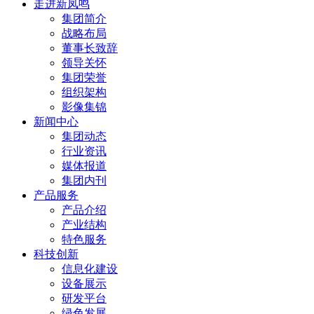
走进新凤鸣
集团简介
战略布局
董事长致辞
领导关怀
集团荣誉
组织架构
影像集锦
新闻中心
集团动态
行业资讯
媒体报道
集团内刊
产品服务
产品介绍
产业结构
特色服务
科技创新
信息化建设
设备展示
研发平台
绿色发展