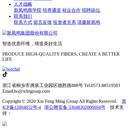
人才战略
新凤鸣商学院
培养通道
校企合作
招聘岗位
联系我们
联系方式
留言反馈
投资者关系
清廉新凤鸣
智造优质纤维，缔造美好生活
PRODUCE HIGH-QUALITY FIBERS, CREATE A BETTER
LIFE
浙江省桐乡市洲泉工业园区德胜路888号
Tel:0573-88519583
Email:ho@xfmgroup.com
Copyright © 2020 Xin Feng Ming Group All Rights Reserved.
浙
ICP备12004652号-4
浙公网安备 33048302000694号
技术支
持：