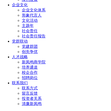
企业文化
企业文化体系
形象代言人
文化活动
主题年
社会责任
社会责任报告
党群联动
党建群团
创先争优
人才战略
新凤鸣商学院
培养通道
校企合作
招聘岗位
联系我们
联系方式
留言反馈
投资者关系
清廉新凤鸣