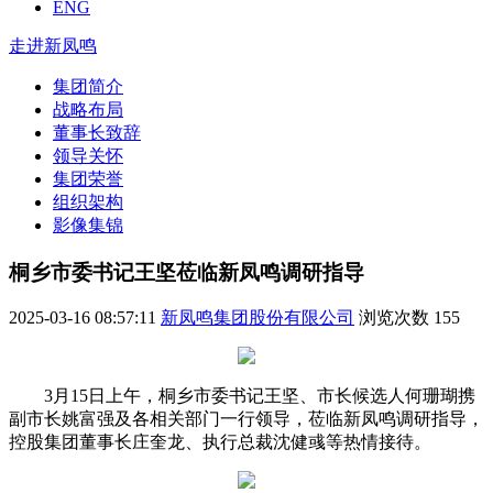
ENG
走进新凤鸣
集团简介
战略布局
董事长致辞
领导关怀
集团荣誉
组织架构
影像集锦
桐乡市委书记王坚莅临新凤鸣调研指导
2025-03-16 08:57:11
新凤鸣集团股份有限公司
浏览次数
155
3月15日上午，桐乡市委书记王坚、市长候选人何珊瑚携
副市长姚富强及各相关部门一行领导，莅临新凤鸣调研指导，
控股集团董事长庄奎龙、执行总裁沈健彧等热情接待。