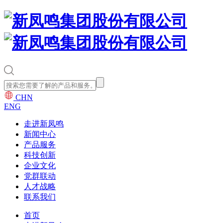
CHN
ENG
走进新凤鸣
新闻中心
产品服务
科技创新
企业文化
党群联动
人才战略
联系我们
首页