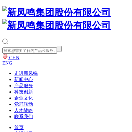
CHN
ENG
走进新凤鸣
新闻中心
产品服务
科技创新
企业文化
党群联动
人才战略
联系我们
首页