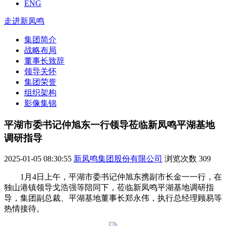
ENG
走进新凤鸣
集团简介
战略布局
董事长致辞
领导关怀
集团荣誉
组织架构
影像集锦
平湖市委书记仲旭东一行领导莅临新凤鸣平湖基地
调研指导
2025-01-05 08:30:55
新凤鸣集团股份有限公司
浏览次数
309
1月4日上午，平湖市委书记仲旭东携副市长金一一行，在
独山港镇领导戈浩强等陪同下，莅临新凤鸣平湖基地调研指
导，集团副总裁、平湖基地董事长郑永伟，执行总经理顾易等
热情接待。