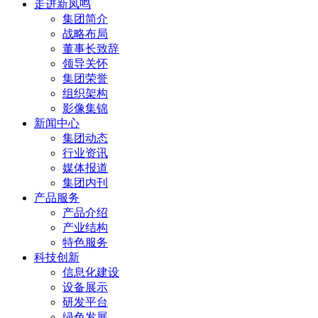
走进新凤鸣
集团简介
战略布局
董事长致辞
领导关怀
集团荣誉
组织架构
影像集锦
新闻中心
集团动态
行业资讯
媒体报道
集团内刊
产品服务
产品介绍
产业结构
特色服务
科技创新
信息化建设
设备展示
研发平台
绿色发展