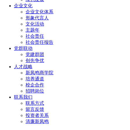
企业文化
企业文化体系
形象代言人
文化活动
主题年
社会责任
社会责任报告
党群联动
党建群团
创先争优
人才战略
新凤鸣商学院
培养通道
校企合作
招聘岗位
联系我们
联系方式
留言反馈
投资者关系
清廉新凤鸣