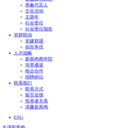
形象代言人
文化活动
主题年
社会责任
社会责任报告
党群联动
党建群团
创先争优
人才战略
新凤鸣商学院
培养通道
校企合作
招聘岗位
联系我们
联系方式
留言反馈
投资者关系
清廉新凤鸣
ENG
走进新凤鸣