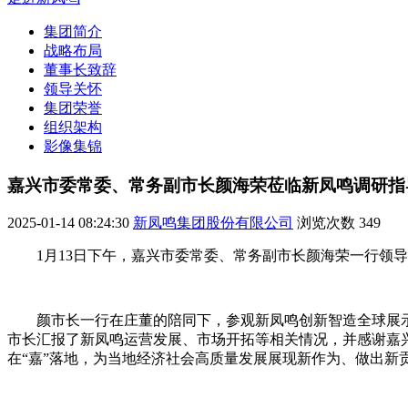
集团简介
战略布局
董事长致辞
领导关怀
集团荣誉
组织架构
影像集锦
嘉兴市委常委、常务副市长颜海荣莅临新凤鸣调研指
2025-01-14 08:24:30
新凤鸣集团股份有限公司
浏览次数
349
1月13日下午，嘉兴市委常委、常务副市长颜海荣一行
颜市长一行在庄董的陪同下，参观新凤鸣创新智造全球展
市长汇报了新凤鸣运营发展、市场开拓等相关情况，并感谢嘉
在“嘉”落地，为当地经济社会高质量发展展现新作为、做出新