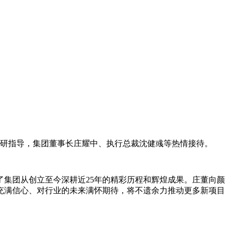
调研指导，集团董事长庄耀中、执行总裁沈健彧等热情接待。
集团从创立至今深耕近25年的精彩历程和辉煌成果。庄董向颜
充满信心、对行业的未来满怀期待，将不遗余力推动更多新项目