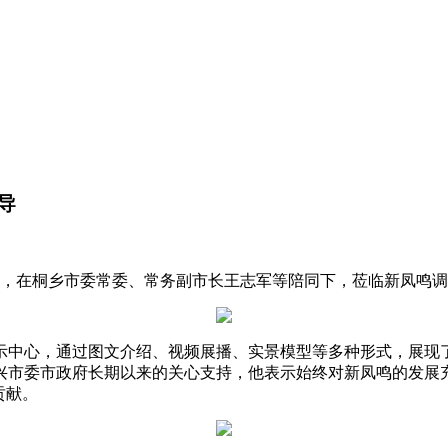
导
领导，在桐乡市委常委、常务副市长王志军等陪同下，莅临新凤鸣
示中心，通过图文介绍、视频展播、实景模型等多种形式，展现了
兴市委市政府长期以来的关心支持，他表示始终对新凤鸣的发展
贡献。