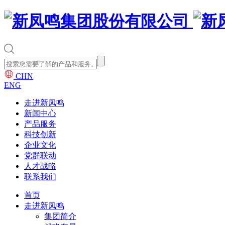
CHN
ENG
走进新凤鸣
新闻中心
产品服务
科技创新
企业文化
党群联动
人才战略
联系我们
首页
走进新凤鸣
集团简介