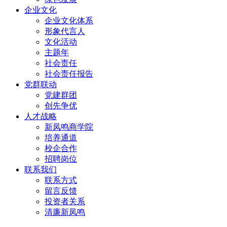
企业文化
企业文化体系
形象代言人
文化活动
主题年
社会责任
社会责任报告
党群联动
党建群团
创先争优
人才战略
新凤鸣商学院
培养通道
校企合作
招聘岗位
联系我们
联系方式
留言反馈
投资者关系
清廉新凤鸣