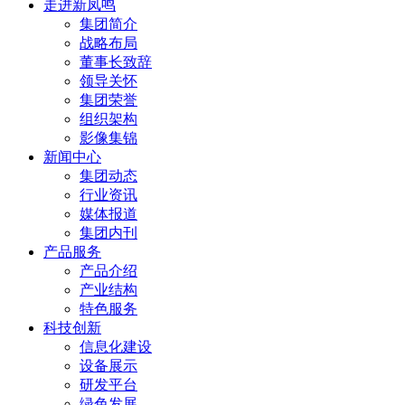
走进新凤鸣
集团简介
战略布局
董事长致辞
领导关怀
集团荣誉
组织架构
影像集锦
新闻中心
集团动态
行业资讯
媒体报道
集团内刊
产品服务
产品介绍
产业结构
特色服务
科技创新
信息化建设
设备展示
研发平台
绿色发展