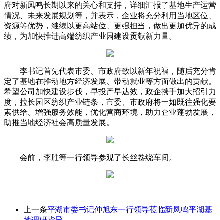
府对新凤鸣长期以来的关心和支持，详细汇报了基地生产运营
情况、未来发展规划等，并表示，企业将充分利用当地区位、
资源等优势，继续以更高站位、更强担当，做出更加优异的成
绩，为加快推进高端纺织产业园建设贡献新力量。
李书记首先代表市委、市政府致以新年祝福，随后充分肯
定了基地在推动地方经济发展、带动就业等方面做出的贡献。
希望公司加快建设步伐，早投产早达效，政企携手加大招引力
度，拉长园区纺织产业链条，市委、市政府将一如既往强化要
素供给、增强服务效能，优化营商环境，助力企业蓬勃发展，
助推当地经济社会高质量发展。
会前，李胜等一行领导参观了长丝卷绕车间。
上一条
平湖市委书记仲旭东一行领导莅临新凤鸣平湖基
地调研指导