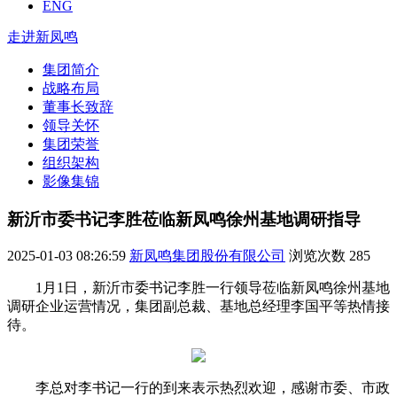
ENG
走进新凤鸣
集团简介
战略布局
董事长致辞
领导关怀
集团荣誉
组织架构
影像集锦
新沂市委书记李胜莅临新凤鸣徐州基地调研指导
2025-01-03 08:26:59
新凤鸣集团股份有限公司
浏览次数
285
1月1日，新沂市委书记李胜一行领导莅临新凤鸣徐州基地
调研企业运营情况，集团副总裁、基地总经理李国平等热情接
待。
李总对李书记一行的到来表示热烈欢迎，感谢市委、市政