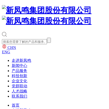
CHN
ENG
走进新凤鸣
新闻中心
产品服务
科技创新
企业文化
党群联动
人才战略
联系我们
首页