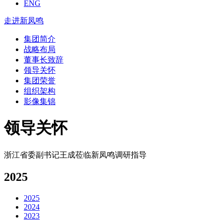
ENG
走进新凤鸣
集团简介
战略布局
董事长致辞
领导关怀
集团荣誉
组织架构
影像集锦
领导关怀
浙江省委副书记王成莅临新凤鸣调研指导
2025
2025
2024
2023