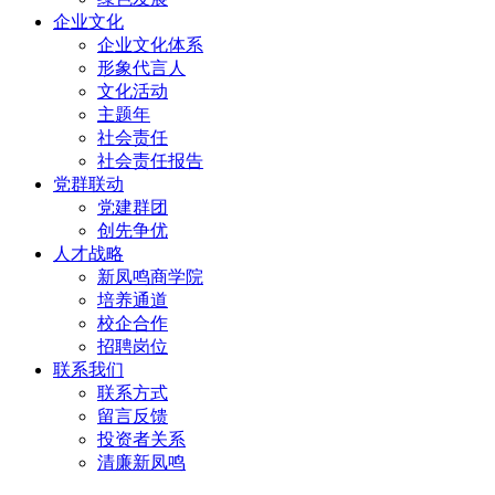
企业文化
企业文化体系
形象代言人
文化活动
主题年
社会责任
社会责任报告
党群联动
党建群团
创先争优
人才战略
新凤鸣商学院
培养通道
校企合作
招聘岗位
联系我们
联系方式
留言反馈
投资者关系
清廉新凤鸣