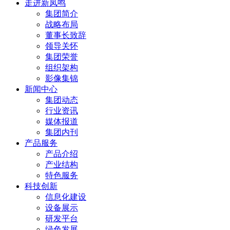
走进新凤鸣
集团简介
战略布局
董事长致辞
领导关怀
集团荣誉
组织架构
影像集锦
新闻中心
集团动态
行业资讯
媒体报道
集团内刊
产品服务
产品介绍
产业结构
特色服务
科技创新
信息化建设
设备展示
研发平台
绿色发展