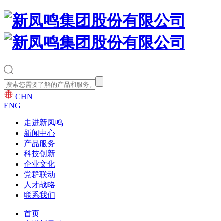
CHN
ENG
走进新凤鸣
新闻中心
产品服务
科技创新
企业文化
党群联动
人才战略
联系我们
首页