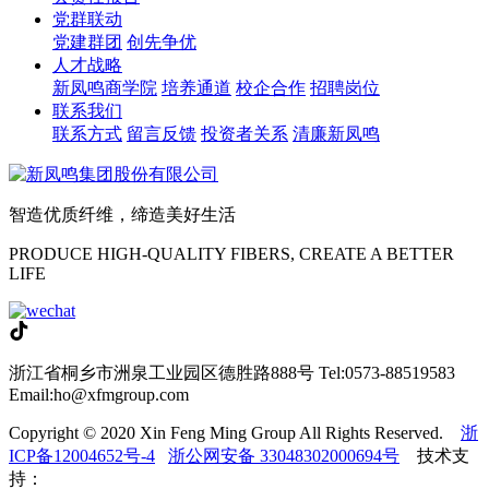
党群联动
党建群团
创先争优
人才战略
新凤鸣商学院
培养通道
校企合作
招聘岗位
联系我们
联系方式
留言反馈
投资者关系
清廉新凤鸣
智造优质纤维，缔造美好生活
PRODUCE HIGH-QUALITY FIBERS, CREATE A BETTER
LIFE
浙江省桐乡市洲泉工业园区德胜路888号
Tel:0573-88519583
Email:ho@xfmgroup.com
Copyright © 2020 Xin Feng Ming Group All Rights Reserved.
浙
ICP备12004652号-4
浙公网安备 33048302000694号
技术支
持：