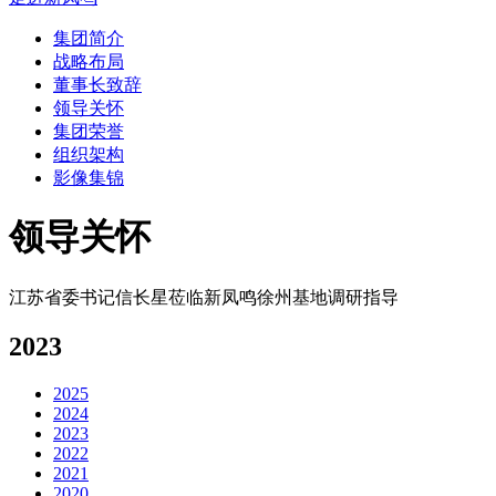
集团简介
战略布局
董事长致辞
领导关怀
集团荣誉
组织架构
影像集锦
领导关怀
江苏省委书记信长星莅临新凤鸣徐州基地调研指导
2023
2025
2024
2023
2022
2021
2020