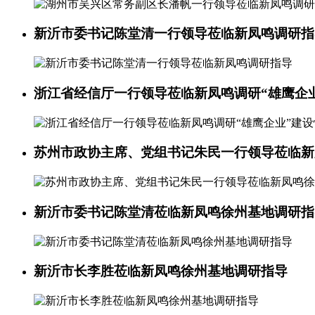
新沂市委书记陈堂清一行领导莅临新凤鸣调研指
浙江省经信厅一行领导莅临新凤鸣调研“雄鹰企
苏州市政协主席、党组书记朱民一行领导莅临新
新沂市委书记陈堂清莅临新凤鸣徐州基地调研指
新沂市长李胜莅临新凤鸣徐州基地调研指导