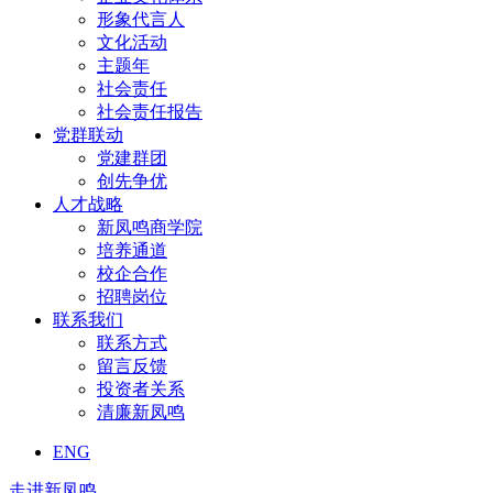
形象代言人
文化活动
主题年
社会责任
社会责任报告
党群联动
党建群团
创先争优
人才战略
新凤鸣商学院
培养通道
校企合作
招聘岗位
联系我们
联系方式
留言反馈
投资者关系
清廉新凤鸣
ENG
走进新凤鸣