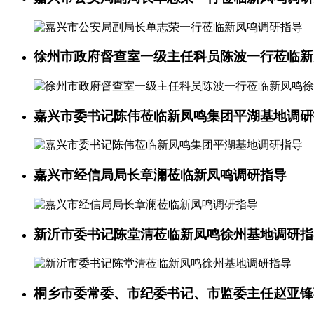
徐州市政府督查室一级主任科员陈波一行莅临新
嘉兴市委书记陈伟莅临新凤鸣集团平湖基地调研
嘉兴市经信局局长章澜莅临新凤鸣调研指导
新沂市委书记陈堂清莅临新凤鸣徐州基地调研指
桐乡市委常委、市纪委书记、市监委主任赵亚锋