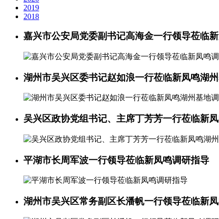
2019
2018
嘉兴市公安局党委副书记高海金一行领导莅临新
湖州市吴兴区委书记赵如浪一行莅临新凤鸣湖州
吴兴区政协党组书记、主席丁芳芳一行莅临新凤
平湖市长周军波一行领导莅临新凤鸣调研指导
湖州市吴兴区常务副区长潘帆一行领导莅临新凤