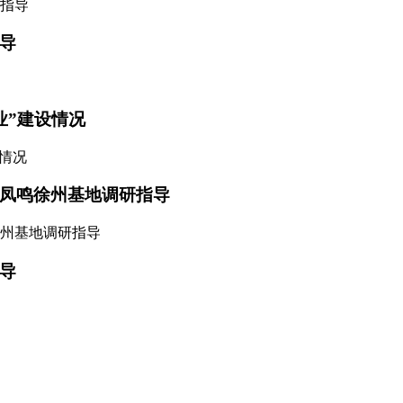
导
业”建设情况
凤鸣徐州基地调研指导
导