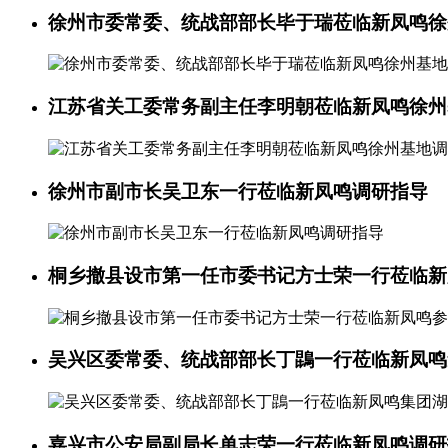
徐州市委常委、统战部部长毕于瑞莅临新凤鸣徐
江苏省关工委常务副主任李明朝莅临新凤鸣徐州
徐州市副市长吴卫东一行莅临新凤鸣调研指导
桐乡撤县设市第一任市委书记方士荣一行莅临新
吴兴区委常委、统战部部长丁鵾一行莅临新凤鸣
嘉兴市公安局副局长单志荣一行莅临新凤鸣调研