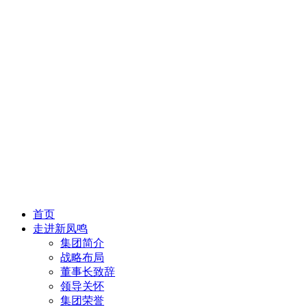
首页
走进新凤鸣
集团简介
战略布局
董事长致辞
领导关怀
集团荣誉