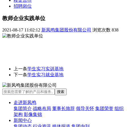
校企合作
招聘岗位
教师企业实践单位
2021-08-17 11:02:12
新凤鸣集团股份有限公司
浏览次数
838
上一条
学生实习实训基地
下一条
学生实习就业基地
走进新凤鸣
集团简介
战略布局
董事长致辞
领导关怀
集团荣誉
组织
架构
影像集锦
新闻中心
集团动态
行业资讯
媒体报道
集团内刊