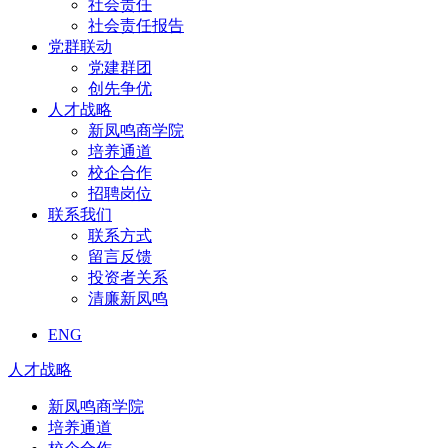
社会责任
社会责任报告
党群联动
党建群团
创先争优
人才战略
新凤鸣商学院
培养通道
校企合作
招聘岗位
联系我们
联系方式
留言反馈
投资者关系
清廉新凤鸣
ENG
人才战略
新凤鸣商学院
培养通道