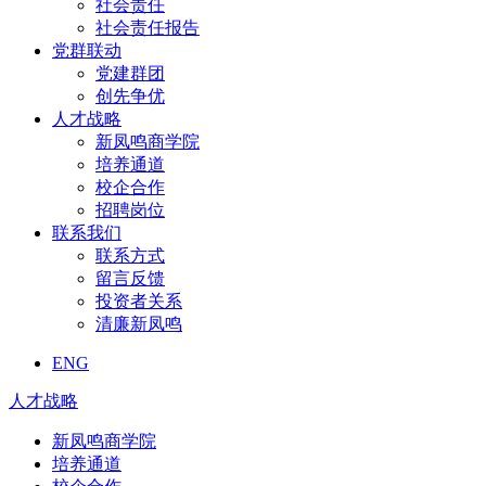
社会责任
社会责任报告
党群联动
党建群团
创先争优
人才战略
新凤鸣商学院
培养通道
校企合作
招聘岗位
联系我们
联系方式
留言反馈
投资者关系
清廉新凤鸣
ENG
人才战略
新凤鸣商学院
培养通道