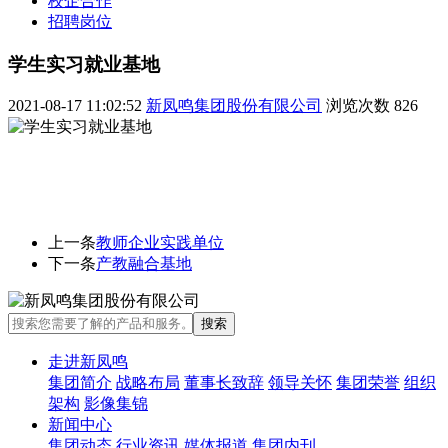
校企合作
招聘岗位
学生实习就业基地
2021-08-17 11:02:52
新凤鸣集团股份有限公司
浏览次数
826
上一条
教师企业实践单位
下一条
产教融合基地
走进新凤鸣
集团简介
战略布局
董事长致辞
领导关怀
集团荣誉
组织
架构
影像集锦
新闻中心
集团动态
行业资讯
媒体报道
集团内刊