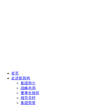
首页
走进新凤鸣
集团简介
战略布局
董事长致辞
领导关怀
集团荣誉