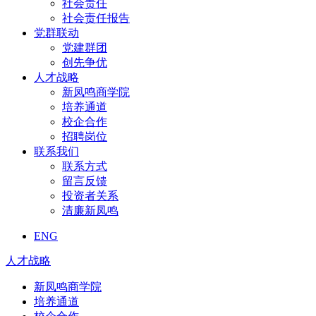
社会责任
社会责任报告
党群联动
党建群团
创先争优
人才战略
新凤鸣商学院
培养通道
校企合作
招聘岗位
联系我们
联系方式
留言反馈
投资者关系
清廉新凤鸣
ENG
人才战略
新凤鸣商学院
培养通道