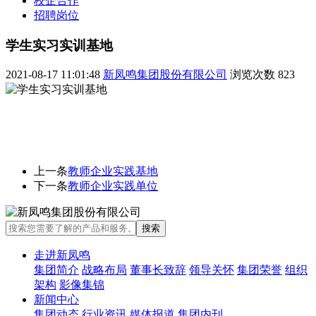
校企合作
招聘岗位
学生实习实训基地
2021-08-17 11:01:48
新凤鸣集团股份有限公司
浏览次数
823
上一条
教师企业实践基地
下一条
教师企业实践单位
走进新凤鸣
集团简介
战略布局
董事长致辞
领导关怀
集团荣誉
组织
架构
影像集锦
新闻中心
集团动态
行业资讯
媒体报道
集团内刊