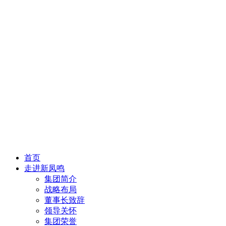
首页
走进新凤鸣
集团简介
战略布局
董事长致辞
领导关怀
集团荣誉