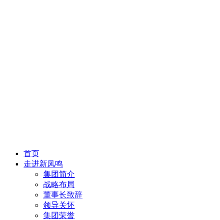
首页
走进新凤鸣
集团简介
战略布局
董事长致辞
领导关怀
集团荣誉