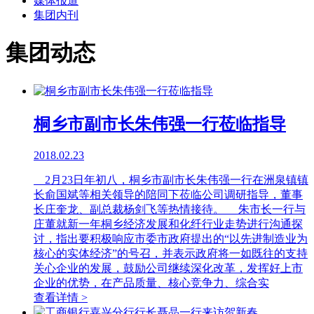
媒体报道
集团内刊
集团动态
桐乡市副市长朱伟强一行莅临指导
2018.02.23
2月23日年初八，桐乡市副市长朱伟强一行在洲泉镇镇
长俞国斌等相关领导的陪同下莅临公司调研指导，董事
长庄奎龙、副总裁杨剑飞等热情接待。 朱市长一行与
庄董就新一年桐乡经济发展和化纤行业走势进行沟通探
讨，指出要积极响应市委市政府提出的“以先进制造业为
核心的实体经济”的号召，并表示政府将一如既往的支持
关心企业的发展，鼓励公司继续深化改革，发挥好上市
企业的优势，在产品质量、核心竞争力、综合实
查看详情 >