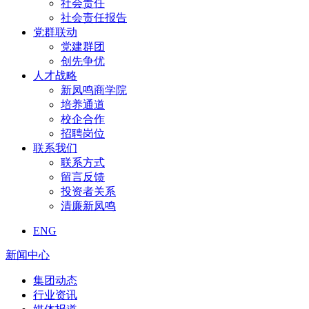
社会责任
社会责任报告
党群联动
党建群团
创先争优
人才战略
新凤鸣商学院
培养通道
校企合作
招聘岗位
联系我们
联系方式
留言反馈
投资者关系
清廉新凤鸣
ENG
新闻中心
集团动态
行业资讯