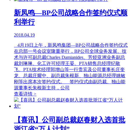
新凤鸣—BP公司战略合作签约仪式顺
利举行
2018.04.19
4月19日上午，新凤鸣集团—BP公司战略合作签约仪式
在总部一号会议室隆重举行，BP公司全球业务发展、技
术与许可副总裁Charles Damianides、芳烃亚洲业务副总
裁刘琳琳、化工许可经理王晏、PTA销售总经理纪敬
飞、PTA技术经理郭增山等一行贵宾及公司董事长庄奎
龙、总裁庄耀中、副总裁朱根新、独山能源总经理姚敏
刚等出席本次签约仪式。 签约仪式由副总裁、独山能
源董事长朱根新主持，公司
查看详情 >
【喜讯】公司副总裁赵春财入选首批
浙江省“万人计划”