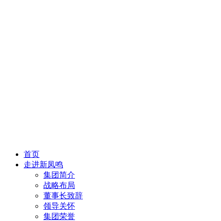
首页
走进新凤鸣
集团简介
战略布局
董事长致辞
领导关怀
集团荣誉