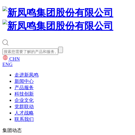
CHN
ENG
走进新凤鸣
新闻中心
产品服务
科技创新
企业文化
党群联动
人才战略
联系我们
集团动态