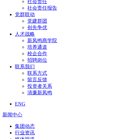
社会责任
社会责任报告
党群联动
党建群团
创先争优
人才战略
新凤鸣商学院
培养通道
校企合作
招聘岗位
联系我们
联系方式
留言反馈
投资者关系
清廉新凤鸣
ENG
新闻中心
集团动态
行业资讯