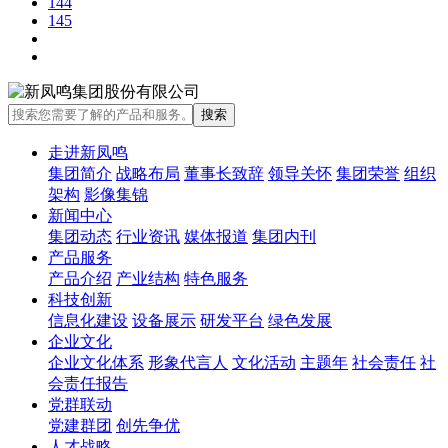
144
145
走进新凤鸣
集团简介
战略布局
董事长致辞
领导关怀
集团荣誉
组织
架构
影像集锦
新闻中心
集团动态
行业资讯
媒体报道
集团内刊
产品服务
产品介绍
产业结构
特色服务
科技创新
信息化建设
设备展示
研发平台
绿色发展
企业文化
企业文化体系
形象代言人
文化活动
主题年
社会责任
社
会责任报告
党群联动
党建群团
创先争优
人才战略