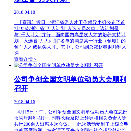
2018.04.18
【喜讯】近日，浙江省委人才工作领导小组公布了首
批199名浙江省“万人计划”入选人员名单，该计划是
与“千人计划”并行、面向国内高层次人才的培养支持计
划，入选省“万人计划”名单的均是某一行业（领域）的
领军人才或拔尖人才。其中，公司副总裁赵春财顺利入
选！
查看详情 >
公司争创全国文明单位动员大会顺利
召开
2018.04.16
4月15日下午，公司争创全国文明单位动员大会在总部
报告厅顺利召开，副科长级及以上领导和相关负责人等
共计200余人出席本次会议。 此次活动受到了上级文明
办的高度重视，特邀请了嘉兴市文明办社会指导处处长