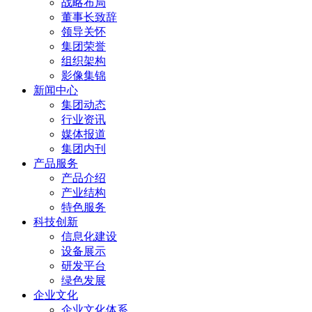
战略布局
董事长致辞
领导关怀
集团荣誉
组织架构
影像集锦
新闻中心
集团动态
行业资讯
媒体报道
集团内刊
产品服务
产品介绍
产业结构
特色服务
科技创新
信息化建设
设备展示
研发平台
绿色发展
企业文化
企业文化体系