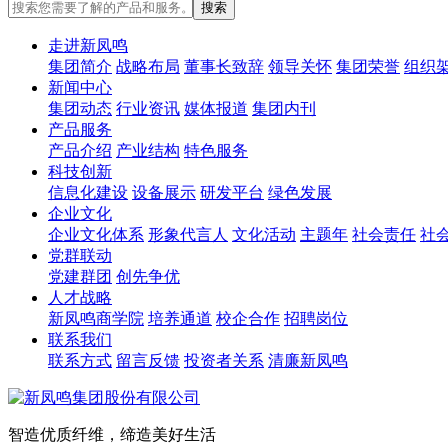
走进新凤鸣
集团简介
战略布局
董事长致辞
领导关怀
集团荣誉
组织
新闻中心
集团动态
行业资讯
媒体报道
集团内刊
产品服务
产品介绍
产业结构
特色服务
科技创新
信息化建设
设备展示
研发平台
绿色发展
企业文化
企业文化体系
形象代言人
文化活动
主题年
社会责任
社
党群联动
党建群团
创先争优
人才战略
新凤鸣商学院
培养通道
校企合作
招聘岗位
联系我们
联系方式
留言反馈
投资者关系
清廉新凤鸣
智造优质纤维，缔造美好生活