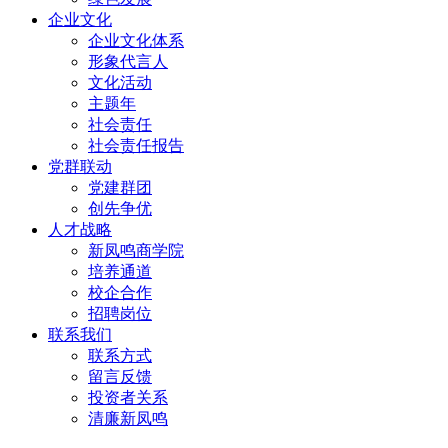
企业文化
企业文化体系
形象代言人
文化活动
主题年
社会责任
社会责任报告
党群联动
党建群团
创先争优
人才战略
新凤鸣商学院
培养通道
校企合作
招聘岗位
联系我们
联系方式
留言反馈
投资者关系
清廉新凤鸣