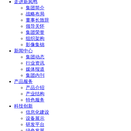
走进新凤鸣
集团简介
战略布局
董事长致辞
领导关怀
集团荣誉
组织架构
影像集锦
新闻中心
集团动态
行业资讯
媒体报道
集团内刊
产品服务
产品介绍
产业结构
特色服务
科技创新
信息化建设
设备展示
研发平台
绿色发展