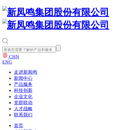
CHN
ENG
走进新凤鸣
新闻中心
产品服务
科技创新
企业文化
党群联动
人才战略
联系我们
首页