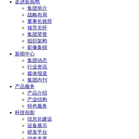
走进新凤鸣
集团简介
战略布局
董事长致辞
领导关怀
集团荣誉
组织架构
影像集锦
新闻中心
集团动态
行业资讯
媒体报道
集团内刊
产品服务
产品介绍
产业结构
特色服务
科技创新
信息化建设
设备展示
研发平台
绿色发展