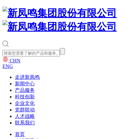
CHN
ENG
走进新凤鸣
新闻中心
产品服务
科技创新
企业文化
党群联动
人才战略
联系我们
首页