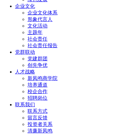
企业文化
企业文化体系
形象代言人
文化活动
主题年
社会责任
社会责任报告
党群联动
党建群团
创先争优
人才战略
新凤鸣商学院
培养通道
校企合作
招聘岗位
联系我们
联系方式
留言反馈
投资者关系
清廉新凤鸣