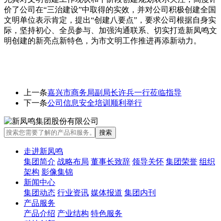
价了公司在“三治建设”中取得的实效，并对公司积极创建全国
文明单位表示肯定，提出“创建八要点”，要求公司根据自身实
际，坚持初心、全员参与、加强沟通联系、切实打造新凤鸣文
明创建的新亮点新特色，为市文明工作推进再添新动力。
上一条
嘉兴市商务局副局长许兵一行莅临指导
下一条
公司信息安全培训顺利举行
走进新凤鸣
集团简介
战略布局
董事长致辞
领导关怀
集团荣誉
组织
架构
影像集锦
新闻中心
集团动态
行业资讯
媒体报道
集团内刊
产品服务
产品介绍
产业结构
特色服务