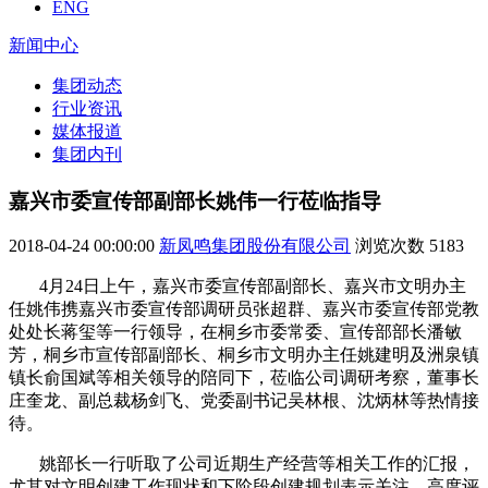
ENG
新闻中心
集团动态
行业资讯
媒体报道
集团内刊
嘉兴市委宣传部副部长姚伟一行莅临指导
2018-04-24 00:00:00
新凤鸣集团股份有限公司
浏览次数
5183
4月24日上午，嘉兴市委宣传部副部长、嘉兴市文明办主
任姚伟携嘉兴市委宣传部调研员张超群、嘉兴市委宣传部党教
处处长蒋玺等一行领导，在桐乡市委常委、宣传部部长潘敏
芳，桐乡市宣传部副部长、桐乡市文明办主任姚建明及洲泉镇
镇长俞国斌等相关领导的陪同下，莅临公司调研考察，董事长
庄奎龙、副总裁杨剑飞、党委副书记吴林根、沈炳林等热情接
待。
姚部长一行听取了公司近期生产经营等相关工作的汇报，
尤其对文明创建工作现状和下阶段创建规划表示关注，高度评