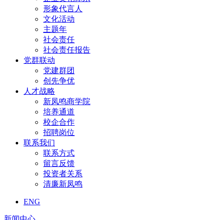
形象代言人
文化活动
主题年
社会责任
社会责任报告
党群联动
党建群团
创先争优
人才战略
新凤鸣商学院
培养通道
校企合作
招聘岗位
联系我们
联系方式
留言反馈
投资者关系
清廉新凤鸣
ENG
新闻中心