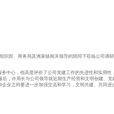
市组织部、商务局及洲泉镇相关领导的陪同下莅临公司调
服务中心，他
高度评价了公司党建工作的先进性和实用性
报后，许局长与公司领导就近
期生产经营和文明创建、党
和企业之间要进一步加强交流和学习，
文明共建、
共同进