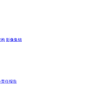
架构
影像集锦
会责任报告