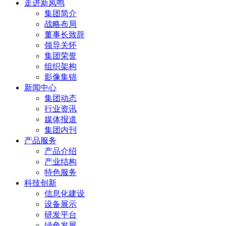
走进新凤鸣
集团简介
战略布局
董事长致辞
领导关怀
集团荣誉
组织架构
影像集锦
新闻中心
集团动态
行业资讯
媒体报道
集团内刊
产品服务
产品介绍
产业结构
特色服务
科技创新
信息化建设
设备展示
研发平台
绿色发展