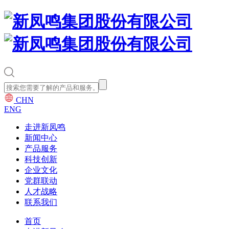
CHN
ENG
走进新凤鸣
新闻中心
产品服务
科技创新
企业文化
党群联动
人才战略
联系我们
首页