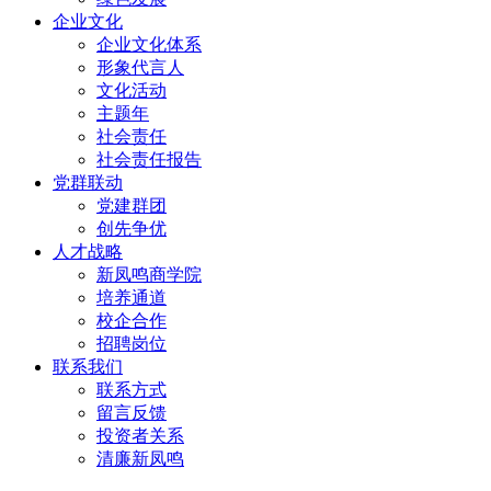
企业文化
企业文化体系
形象代言人
文化活动
主题年
社会责任
社会责任报告
党群联动
党建群团
创先争优
人才战略
新凤鸣商学院
培养通道
校企合作
招聘岗位
联系我们
联系方式
留言反馈
投资者关系
清廉新凤鸣