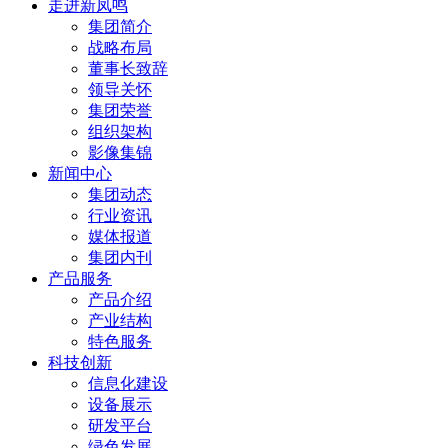
走进新凤鸣
集团简介
战略布局
董事长致辞
领导关怀
集团荣誉
组织架构
影像集锦
新闻中心
集团动态
行业资讯
媒体报道
集团内刊
产品服务
产品介绍
产业结构
特色服务
科技创新
信息化建设
设备展示
研发平台
绿色发展