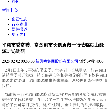
ENG
新闻中心
集团动态
行业资讯
媒体报道
集团内刊
平湖市委常委、常务副市长钱勇彪一行莅临独山能
源走访调研
2020-02-02 00:00:00
新凤鸣集团股份有限公司
浏览次数
4003
2月1日上午，平湖市委常委、常务副市长钱勇彪一行在独山
港镇党委书记戴振、镇长穆运安等相关领导的陪同下莅临独山
能源走访调研，独山能源董事长朱根新、总经理郑永伟等热情
接待。
钱市长一行对独山能源应对新型冠状病毒的各项部署和措施
进行了了解和检查，并听取了一期生产运行情况的汇报，高度
评价了公司
紧盯疫情、建立机制、
全面行动的举措和取得