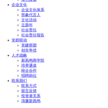
企业文化
企业文化体系
形象代言人
文化活动
主题年
社会责任
社会责任报告
党群联动
党建群团
创先争优
人才战略
新凤鸣商学院
培养通道
校企合作
招聘岗位
联系我们
联系方式
留言反馈
投资者关系
清廉新凤鸣