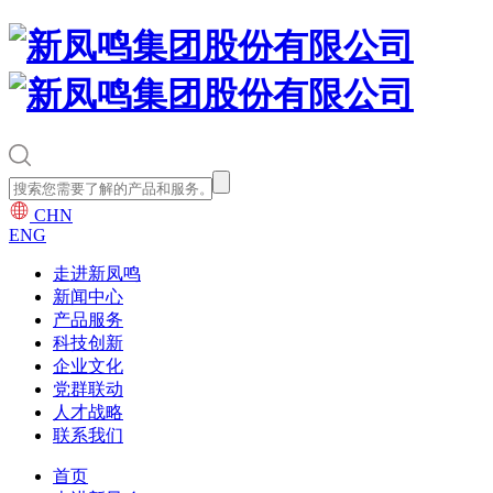
CHN
ENG
走进新凤鸣
新闻中心
产品服务
科技创新
企业文化
党群联动
人才战略
联系我们
首页