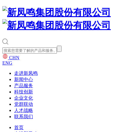
CHN
ENG
走进新凤鸣
新闻中心
产品服务
科技创新
企业文化
党群联动
人才战略
联系我们
首页