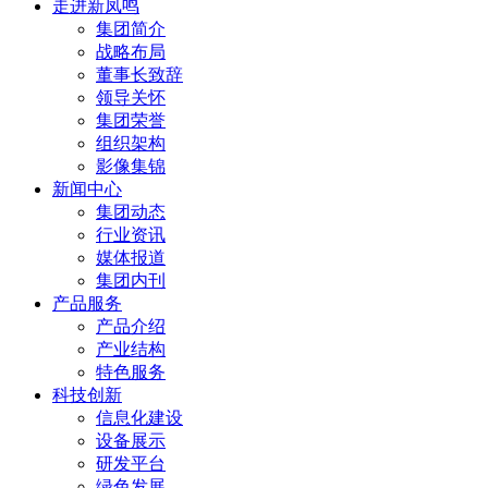
走进新凤鸣
集团简介
战略布局
董事长致辞
领导关怀
集团荣誉
组织架构
影像集锦
新闻中心
集团动态
行业资讯
媒体报道
集团内刊
产品服务
产品介绍
产业结构
特色服务
科技创新
信息化建设
设备展示
研发平台
绿色发展