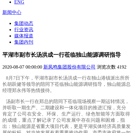
ENG
新闻中心
集团动态
行业资讯
媒体报道
集团内刊
平湖市副市长汤洪成一行莅临独山能源调研指导
2020-08-07 00:00:00
新凤鸣集团股份有限公司
浏览次数
4192
8月7日下午，平湖市副市长汤洪成一行在独山港镇派出所所
长胡跃健等领导的陪同下莅临独山能源调研指导，独山能源总
经理郑永伟等热情接待。
汤副市长一行在郑总的陪同下莅临现场视察一期运转情况，
并听取一期生产、二期建设和一体化项目的推进汇报，
充分
肯定了公司在安全、环保、生产运行、绿色智能等方面取得
的成绩，重点了解记录了公司发展中存在问题和困难，
指
出：独山能源是省重大项目代表，更是平湖实体经济高质量发
展的标杆，对当地发展有着重要推动作用，市委市政府将一如