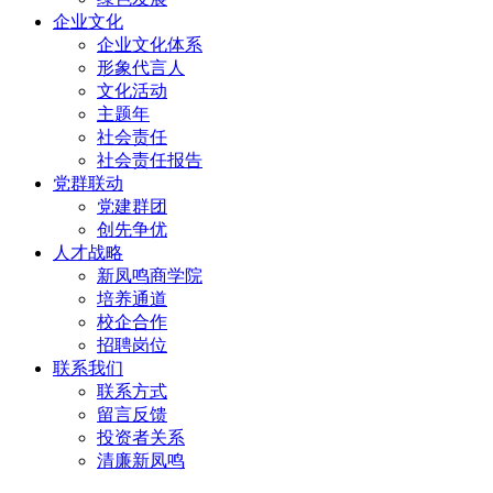
企业文化
企业文化体系
形象代言人
文化活动
主题年
社会责任
社会责任报告
党群联动
党建群团
创先争优
人才战略
新凤鸣商学院
培养通道
校企合作
招聘岗位
联系我们
联系方式
留言反馈
投资者关系
清廉新凤鸣