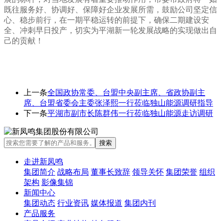
既往服务好、协调好、保障好企业发展所需，鼓励公司坚定信
心、稳步前行，在一期平稳运转的前提下，确保二期建设安
全、冲刺早日投产，切实为平湖新一轮发展战略的实现做出自
己的贡献！
上一条
全国政协常委、台盟中央副主席、省政协副主
席、台盟省委会主委张泽熙一行莅临独山能源调研指导
下一条
平湖市副市长陈群伟一行莅临独山能源走访调研
走进新凤鸣
集团简介
战略布局
董事长致辞
领导关怀
集团荣誉
组织
架构
影像集锦
新闻中心
集团动态
行业资讯
媒体报道
集团内刊
产品服务