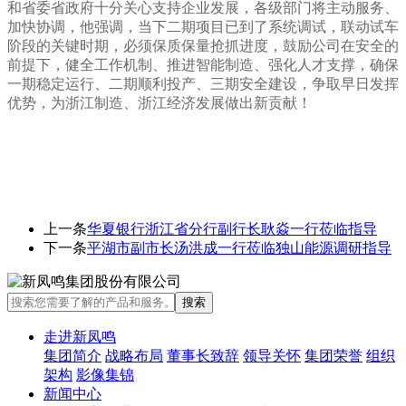
和省委省政府十分关心支持企业发展，各级部门将主动服务、
加快协调，他强调，当下二期项目已到了系统调试，联动试车
阶段的关键时期，必须保质保量抢抓进度，鼓励公司在安全的
前提下，健全工作机制、推进智能制造、强化人才支撑，确保
一期稳定运行、二期顺利投产、三期安全建设，争取早日发挥
优势，为浙江制造、浙江经济发展做出新贡献！
上一条
华夏银行浙江省分行副行长耿焱一行莅临指导
下一条
平湖市副市长汤洪成一行莅临独山能源调研指导
走进新凤鸣
集团简介
战略布局
董事长致辞
领导关怀
集团荣誉
组织
架构
影像集锦
新闻中心