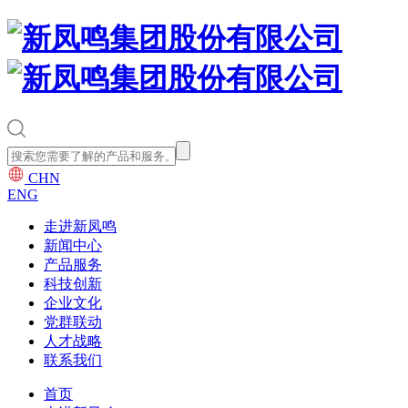
CHN
ENG
走进新凤鸣
新闻中心
产品服务
科技创新
企业文化
党群联动
人才战略
联系我们
首页