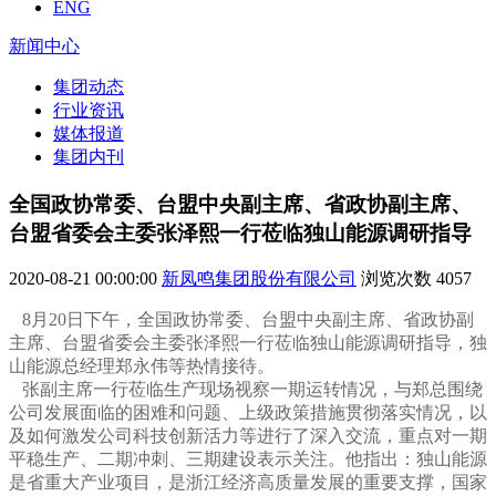
ENG
新闻中心
集团动态
行业资讯
媒体报道
集团内刊
全国政协常委、台盟中央副主席、省政协副主席、
台盟省委会主委张泽熙一行莅临独山能源调研指导
2020-08-21 00:00:00
新凤鸣集团股份有限公司
浏览次数
4057
8月20日下午，全国政协常委、台盟中央副主席、省政协副
主席、台盟省委会主委张泽熙一行莅临独山能源调研指导，独
山能源总经理郑永伟等热情接待。
张副主席一行莅临生产现场视察一期运转情况，与郑总围绕
公司发展面临的困难和问题、上级政策措施贯彻落实情况，以
及如何激发公司科技创新活力等进行了深入交流，重点对一期
平稳生产、二期冲刺、三期建设表示关注。他指出：独山能源
是省重大产业项目，是浙江经济高质量发展的重要支撑，国家