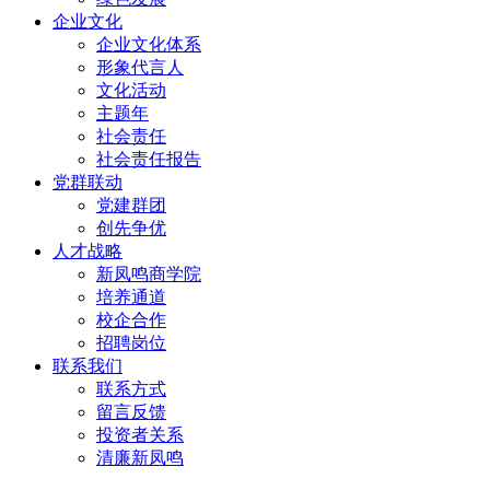
企业文化
企业文化体系
形象代言人
文化活动
主题年
社会责任
社会责任报告
党群联动
党建群团
创先争优
人才战略
新凤鸣商学院
培养通道
校企合作
招聘岗位
联系我们
联系方式
留言反馈
投资者关系
清廉新凤鸣