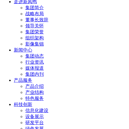
走进新凤鸣
集团简介
战略布局
董事长致辞
领导关怀
集团荣誉
组织架构
影像集锦
新闻中心
集团动态
行业资讯
媒体报道
集团内刊
产品服务
产品介绍
产业结构
特色服务
科技创新
信息化建设
设备展示
研发平台
绿色发展