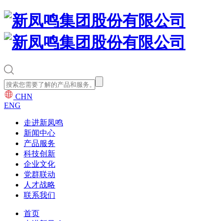
CHN
ENG
走进新凤鸣
新闻中心
产品服务
科技创新
企业文化
党群联动
人才战略
联系我们
首页