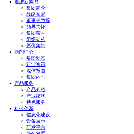
走进新凤鸣
集团简介
战略布局
董事长致辞
领导关怀
集团荣誉
组织架构
影像集锦
新闻中心
集团动态
行业资讯
媒体报道
集团内刊
产品服务
产品介绍
产业结构
特色服务
科技创新
信息化建设
设备展示
研发平台
绿色发展