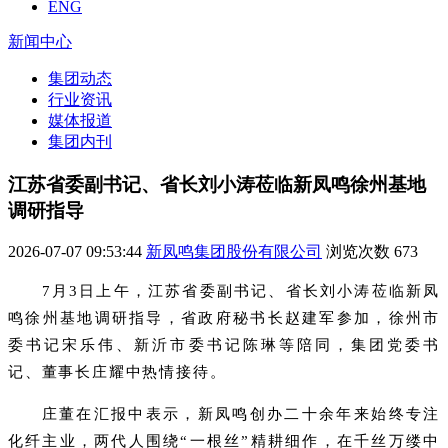
ENG
新闻中心
集团动态
行业资讯
媒体报道
集团内刊
江苏省委副书记、省长刘小涛莅临新凤鸣徐州基地
调研指导
2026-07-07 09:53:44
新凤鸣集团股份有限公司
浏览次数
673
7月3日上午，江苏省委副书记、省长刘小涛莅临新凤
鸣徐州基地调研指导，省政府秘书长赵建军参加，徐州市
委书记宋乐伟、新沂市委书记陈琳等陪同，集团党委书
记、董事长
庄耀中
热情接待。
庄董在汇报中表示，新凤鸣创办二十余年来始终专注
化纤主业，两代人围绕“一根丝”精耕细作，在千丝万缕中