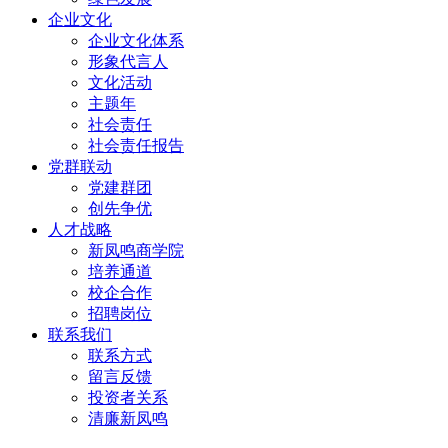
企业文化
企业文化体系
形象代言人
文化活动
主题年
社会责任
社会责任报告
党群联动
党建群团
创先争优
人才战略
新凤鸣商学院
培养通道
校企合作
招聘岗位
联系我们
联系方式
留言反馈
投资者关系
清廉新凤鸣