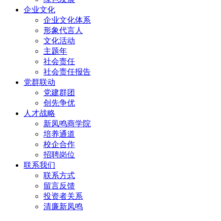
企业文化
企业文化体系
形象代言人
文化活动
主题年
社会责任
社会责任报告
党群联动
党建群团
创先争优
人才战略
新凤鸣商学院
培养通道
校企合作
招聘岗位
联系我们
联系方式
留言反馈
投资者关系
清廉新凤鸣