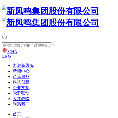
CHN
ENG
走进新凤鸣
新闻中心
产品服务
科技创新
企业文化
党群联动
人才战略
联系我们
首页