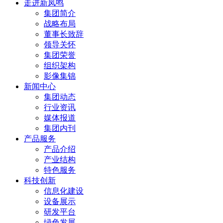
走进新凤鸣
集团简介
战略布局
董事长致辞
领导关怀
集团荣誉
组织架构
影像集锦
新闻中心
集团动态
行业资讯
媒体报道
集团内刊
产品服务
产品介绍
产业结构
特色服务
科技创新
信息化建设
设备展示
研发平台
绿色发展