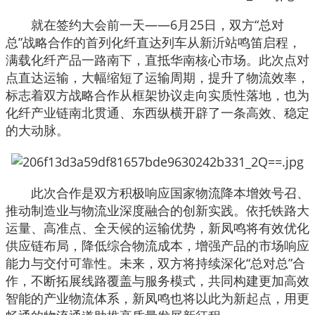
就在签约大会前一天——6月25日，双方“总对
总”战略合作的首列化纤直达列车从
新沂站
鸣笛启程，
满载化纤产品一路南下，直抵华南核心市场。此次点对
点直达运输，大幅缩短了运输周期，提升了物流效率，
标志着双方战略合作从框架协议走向实质性落地，也为
化纤产业链南北贯通、东西纵横开辟了一条高效、稳定
的大动脉。
此次合作是双方积极响应国家物流降本增效号召、
推动制造业与物流业深度融合的创新实践。依托铁路大
运量、高准点、全天候的运输优势，新凤鸣将有效优化
供应链布局，降低综合物流成本，增强产品的市场响应
能力与交付可靠性。未来，双方将持续深化“总对总”合
作，不断拓展线路覆盖与服务模式，共同构建更加高效
智能的产业物流体系，新凤鸣也将以此为新起点，用更