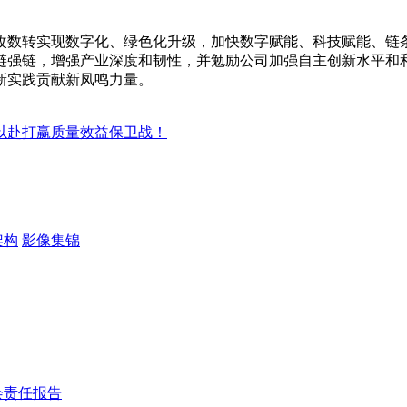
改数转实现数字化、绿色化升级，加快数字赋能、科技赋能、链
链强链，增强产业深度和韧性，并勉励公司加强自主创新水平和
新实践贡献新凤鸣力量。
力以赴打赢质量效益保卫战！
架构
影像集锦
会责任报告