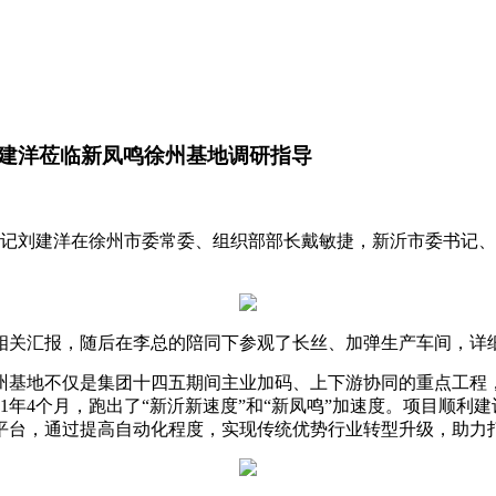
建洋莅临新凤鸣徐州基地调研指导
委书记刘建洋在徐州市委常委、组织部部长戴敏捷，新沂市委书记
相关汇报，随后在李总的陪同下参观了长丝、加弹生产车间，详
徐州基地不仅是集团十四五期间主业加码、上下游协同的重点工程
1年4个月，跑出了“新沂新速度”和“新凤鸣”加速度。项目顺利
-凤平台，通过提高自动化程度，实现传统优势行业转型升级，助