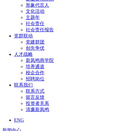
形象代言人
文化活动
主题年
社会责任
社会责任报告
党群联动
党建群团
创先争优
人才战略
新凤鸣商学院
培养通道
校企合作
招聘岗位
联系我们
联系方式
留言反馈
投资者关系
清廉新凤鸣
ENG
新闻中心